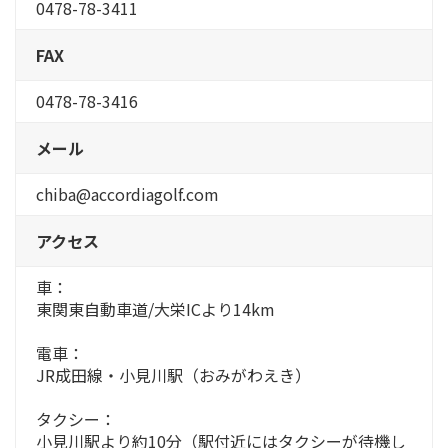
0478-78-3411
FAX
0478-78-3416
メール
chiba@accordiagolf.com
アクセス
車：
東関東自動車道/大栄ICより14km
電車：
JR成田線・小見川駅（おみがわえき）
タクシー：
小見川駅より約10分（駅付近にはタクシーが待機し