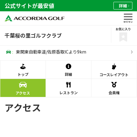
公式サイトが最安値
詳細
お気に入り
千葉桜の里ゴルフクラブ
:
東関東自動車道/佐原香取ICより9km
トップ
詳細
コース
レイアウト
レストラン
会員権
アクセス
アクセス