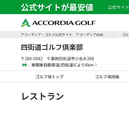
公式サイトが最安値
公式サイト
アコーディア・ゴルフ公式サイト アコーディアWeb
ゴル
四街道ゴルフ倶楽部
〒284-0042 千葉県四街道市小名木268
:
東関東自動車道/四街道ICより4km
ゴルフ場
トップ
ゴルフ場
詳細
レストラン