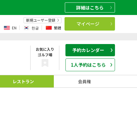
詳細
はこちら
新規ユーザー登録
マイページ
EN
한글
繁體
お気に入り
予約カレンダー
ゴルフ場
1人予約はこちら
レストラン
会員権