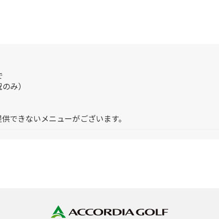
で
祝のみ）
提供できないメニューがございます。