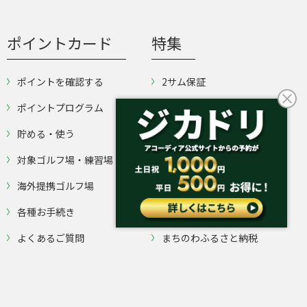
ポイントカード
特集
ポイントを確認する
2サム保証
ポイントプログラム
早め・遅め
貯める・使う
スループレー
対象ゴルフ場・練習場
直前予約
海外提携ゴルフ場
速旅2026
各種お手続き
ドラ割2026
よくあるご質問
まちのわふるさと納税