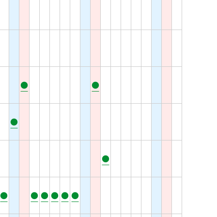
●
●
●
●
●
●
●
●
●
●