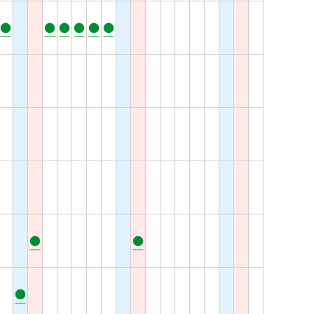
●
●
●
●
●
●
●
●
●