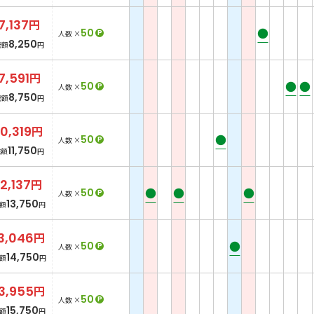
7,137
円
●
50
P
人数 ×
8,250
総額
円
7,591
円
●
●
50
P
人数 ×
8,750
総額
円
10,319
円
●
50
P
人数 ×
11,750
総額
円
12,137
円
●
●
●
50
P
人数 ×
13,750
額
円
3,046
円
●
50
P
人数 ×
14,750
額
円
3,955
円
50
P
人数 ×
15,750
額
円