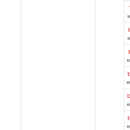
総
1
総
1
総
1
総