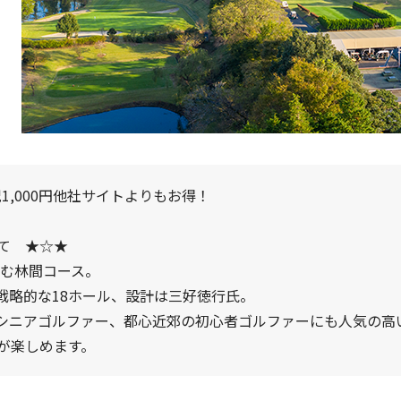
1,000円他社サイトよりもお得！
て ★☆★
佇む林間コース。
戦略的な18ホール、設計は三好徳行氏。
シニアゴルファー、都心近郊の初心者ゴルファーにも人気の高
が楽しめます。