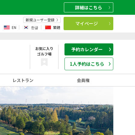
詳細
はこちら
新規ユーザー登録
マイページ
EN
한글
繁體
お気に入り
予約カレンダー
ゴルフ場
1人予約はこちら
レストラン
会員権