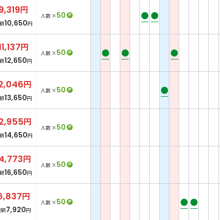
9,319
円
●
●
50
P
人数 ×
10,650
額
円
11,137
円
●
●
●
50
P
人数 ×
12,650
額
円
2,046
円
●
50
P
人数 ×
13,650
額
円
2,955
円
50
P
人数 ×
14,650
額
円
14,773
円
50
P
人数 ×
16,650
額
円
6,837
円
●
●
50
P
人数 ×
7,920
総額
円