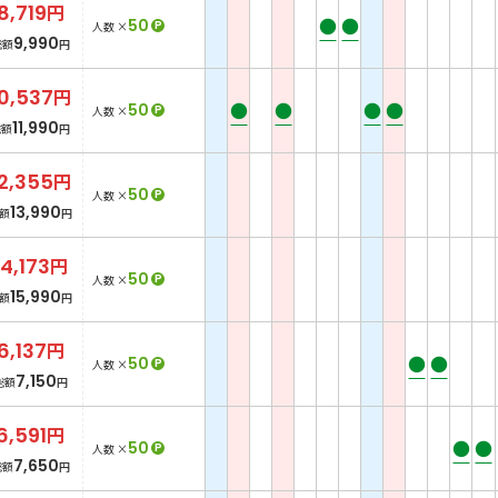
8,719
円
●
●
50
P
人数 ×
9,990
総額
円
0,537
円
●
●
●
●
50
P
人数 ×
11,990
総額
円
2,355
円
50
P
人数 ×
13,990
額
円
14,173
円
50
P
人数 ×
15,990
額
円
6,137
円
●
●
50
P
人数 ×
7,150
総額
円
6,591
円
●
●
50
P
人数 ×
7,650
総額
円