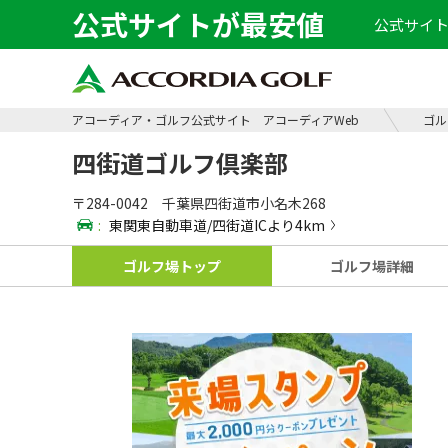
公式サイトが最安値
公式サイト
アコーディア・ゴルフ公式サイト アコーディアWeb
ゴル
四街道ゴルフ倶楽部
〒284-0042 千葉県四街道市小名木268
:
東関東自動車道/四街道ICより4km
ゴルフ場
トップ
ゴルフ場
詳細