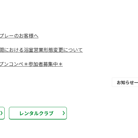
プレーのお客様へ
間における浴室営業形態変更について
プンコンペ＊参加者募集中＊
お知らせ
レンタルクラブ