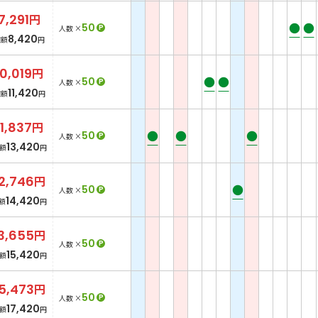
7,291
円
●
●
50
P
人数 ×
8,420
総額
円
10,019
円
●
●
50
P
人数 ×
11,420
総額
円
11,837
円
●
●
●
50
P
人数 ×
13,420
額
円
2,746
円
●
50
P
人数 ×
14,420
額
円
3,655
円
50
P
人数 ×
15,420
額
円
5,473
円
50
P
人数 ×
17,420
額
円