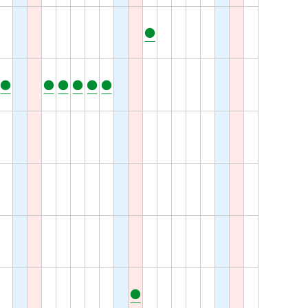
●
●
●
●
●
●
●
●