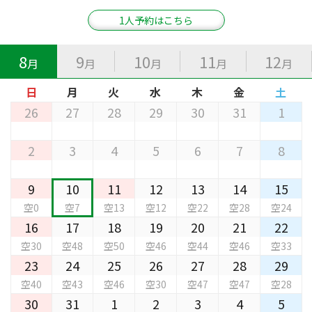
1人予約はこちら
8
9
10
11
12
月
月
月
月
月
日
月
火
水
木
金
土
26
27
28
29
30
31
1
2
3
4
5
6
7
8
9
10
11
12
13
14
15
空0
空7
空13
空12
空22
空28
空24
16
17
18
19
20
21
22
空30
空48
空50
空46
空44
空46
空33
23
24
25
26
27
28
29
空40
空43
空46
空30
空47
空47
空28
30
31
1
2
3
4
5