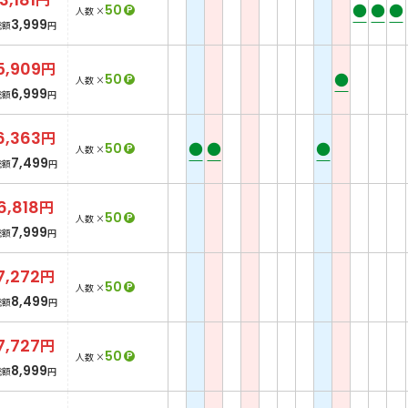
●
●
●
50
P
人数 ×
3,999
総額
円
5,909
円
●
50
P
人数 ×
6,999
総額
円
6,363
円
●
●
●
50
P
人数 ×
7,499
総額
円
6,818
円
50
P
人数 ×
7,999
総額
円
7,272
円
50
P
人数 ×
8,499
総額
円
7,727
円
50
P
人数 ×
8,999
総額
円