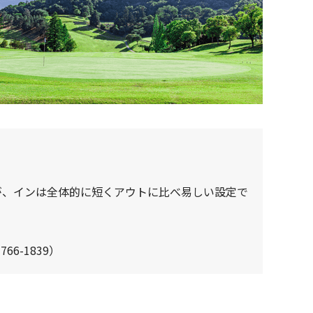
が、インは全体的に短くアウトに比べ易しい設定で
6-1839）