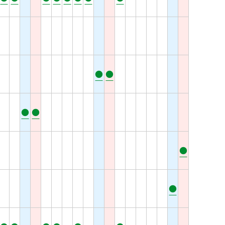
●
●
●
●
●
●