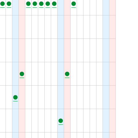
●
●
●
●
●
●
●
●
●
●
●
●