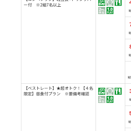
ー付 ※2組7名以上
総
【ベストレート】★超オトク！【４名
限定】昼食付プラン ※要備考確認