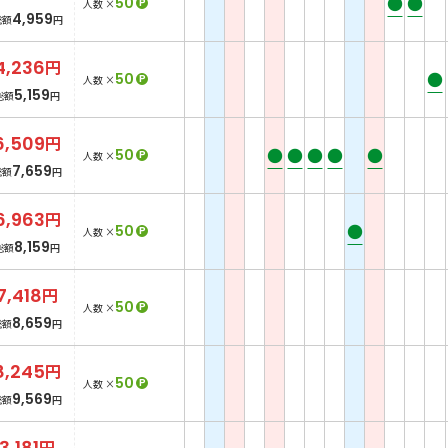
●
●
50
P
人数 ×
4,959
総額
円
4,236
円
●
50
P
人数 ×
5,159
総額
円
6,509
円
●
●
●
●
●
50
P
人数 ×
7,659
総額
円
6,963
円
●
50
P
人数 ×
8,159
総額
円
7,418
円
50
P
人数 ×
8,659
総額
円
8,245
円
50
P
人数 ×
9,569
総額
円
3,181
円