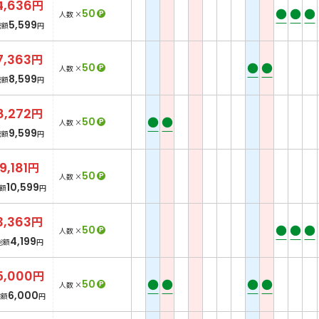
4,636
円
●
●
●
50
P
人数 ×
5,599
総額
円
7,363
円
●
●
50
P
人数 ×
8,599
総額
円
8,272
円
●
●
50
P
人数 ×
9,599
総額
円
9,181
円
50
P
人数 ×
10,599
額
円
3,363
円
●
●
●
50
P
人数 ×
4,199
総額
円
5,000
円
●
●
●
●
50
P
人数 ×
6,000
総額
円