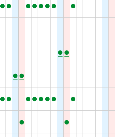
●
●
●
●
●
●
●
●
●
●
●
●
●
●
●
●
●
●
●
●
●
●