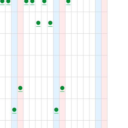
●
●
●
●
●
●
●
●
●
●
●
●