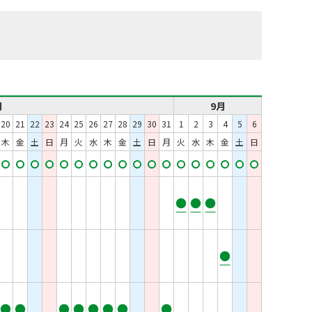
月
9月
20
21
22
23
24
25
26
27
28
29
30
31
1
2
3
4
5
6
木
金
土
日
月
火
水
木
金
土
日
月
火
水
木
金
土
日
●
●
●
●
●
●
●
●
●
●
●
●