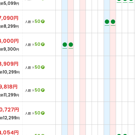
5,099
総額
円
7,090
円
●
●
50
P
人数 ×
8,299
総額
円
8,000
円
●
●
50
P
人数 ×
9,300
総額
円
8,909
円
50
P
人数 ×
10,299
額
円
9,818
円
50
P
人数 ×
11,299
総額
円
10,727
円
50
P
人数 ×
12,299
額
円
4,054
円