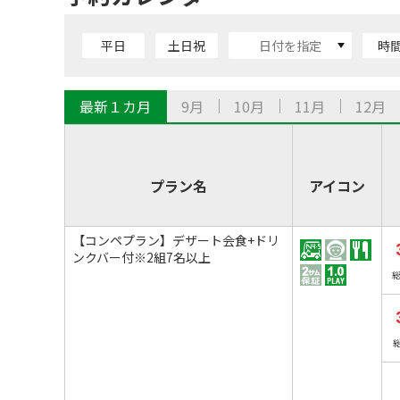
平日
土日祝
時
最新１カ月
9月
10月
11月
12月
プラン名
アイコン
【コンペプラン】デザート会食+ドリ
ンクバー付※2組7名以上