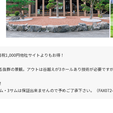
祝1,000円他社サイトよりもお得！
る抜群の景観。アウトは谷越えが3ホールあり技術が必要です
！
3サムは保証出来ませんので予めご了承下さい。（FAX072-76