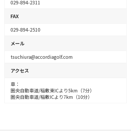
029-894-2311
FAX
029-894-2510
メール
tsuchiura@accordiagolf.com
アクセス
車：
圏央自動車道/稲敷東ICより5km（7分）
圏央自動車道/稲敷ICより7km（10分）