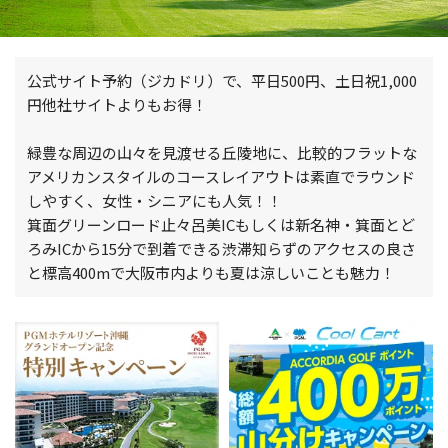
公式サイト予約（ジカドリ）で、平日500円、土日祝1,000
円他社サイトよりもお得！
緑豊な周辺の山々を見渡せる丘陵地に、比較的フラットな
アメリカンスタイルのコースレイアウトは素直でラウンド
しやすく、女性・シニアにも人気！！
箕面グリーンロード止々呂美ICもしくは新名神・箕面とど
ろみICから15分で到着できる渋滞知らずのアクセスの良さ
と標高400mで大阪市内よりも夏は涼しいことも魅力！