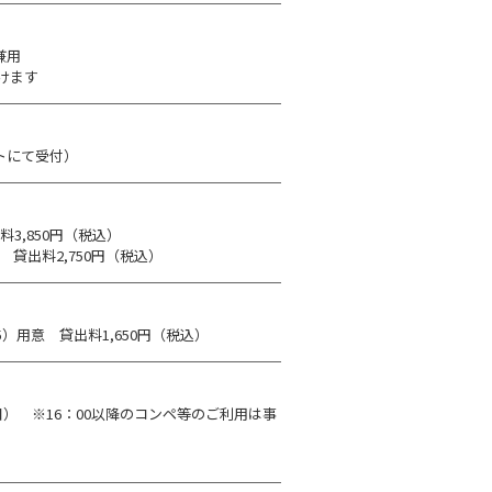
兼用
頂けます
トにて受付）
3,850円（税込）
 貸出料2,750円（税込）
.5）用意 貸出料1,650円（税込）
全日） ※16：00以降のコンペ等のご利用は事