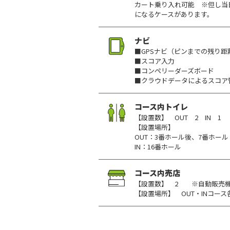
カート乗り入れ可能 ※但し当
になるケースがあります。
ナビ
■GPSナビ（ピンまでの残り距
■スコア入力
■コンペリーダーズボード
■クラウドデータによるスコア
コース内トイレ
【設置数】 OUT 2 IN 1
【設置場所】
OUT：3番ホール後、7番ホール
IN：16番ホール
コース内売店
【設置数】 2 ※自動販売
【設置場所】 OUT・INコース