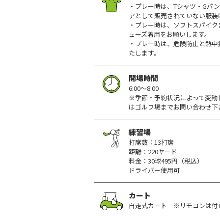
・プレー時は、Tシャツ・Gパ
アとして販売されていない服装
・プレー時は、ソフトスパイク
ューズ着用をお願いします。
・プレー時は、危険防止と熱中
たします。
開場時間
6:00～8:00
※季節・予約状況によって変動
はゴルフ場までお問い合わせ下
練習場
打席数：13打席
距離：220ヤード
料金：30球495円（税込）
ドライバー使用可
カート
自走式カート ※リモコンは付