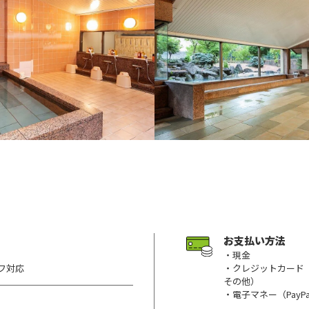
お支払い方法
・現金
フ対応
・クレジットカード（Visa/
その他）
・電子マネー（PayP