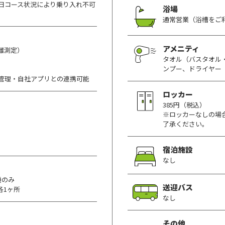
日コース状況により乗り入れ不可
浴場
通常営業（浴槽をご
アメニティ
離測定）
タオル（バスタオル
ンプー、ドライヤー
管理・自社アプリとの連携可能
ロッカー
385円（税込）
※ロッカーなしの場
了承ください。
宿泊施設
なし
機のみ
送迎バス
各1ヶ所
なし
その他