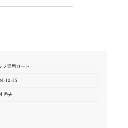
ルフ乗用カート
84-10-15
村 秀夫