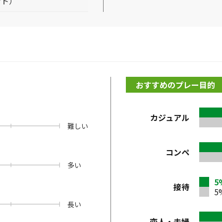
ント）
おすすめのプレー目的
カジュアル
難しい
コンペ
多い
5
接待
5
長い
恋人・夫婦