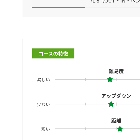
71.8（OUT・IN・ベ
コースの特徴
難易度
易しい
アップダウン
少ない
距離
短い