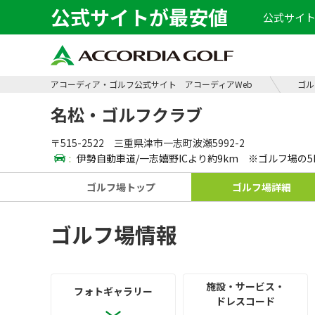
公式サイトが最安値
公式サイト
アコーディア・ゴルフ公式サイト アコーディアWeb
ゴル
名松・ゴルフクラブ
〒515-2522 三重県津市一志町波瀬5992-2
:
伊勢自動車道/一志嬉野ICより約9km ※ゴルフ場の
ゴルフ場
トップ
ゴルフ場
詳細
ゴルフ場情報
施設・サービス・
フォト
ギャラリー
ドレスコード