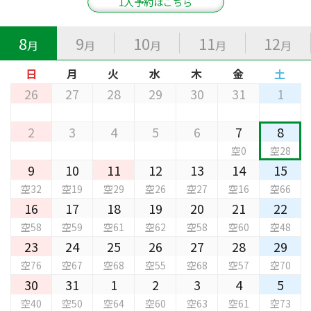
1人予約はこちら
8
9
10
11
12
月
月
月
月
月
日
月
火
水
木
金
土
26
27
28
29
30
31
1
2
3
4
5
6
7
8
空0
空28
9
10
11
12
13
14
15
空32
空19
空29
空26
空27
空16
空66
16
17
18
19
20
21
22
空58
空59
空61
空62
空58
空60
空48
23
24
25
26
27
28
29
空76
空67
空68
空55
空68
空57
空70
30
31
1
2
3
4
5
空40
空50
空64
空60
空63
空61
空73