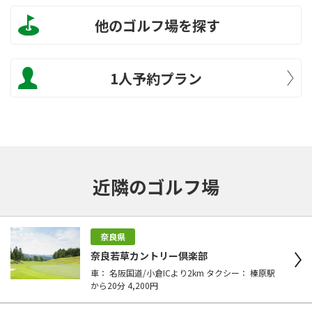
他のゴルフ場を探す
1人予約プラン
近隣のゴルフ場
奈良県
奈良若草カントリー倶楽部
車： 名阪国道/小倉ICより2km タクシー： 榛原駅
から20分 4,200円