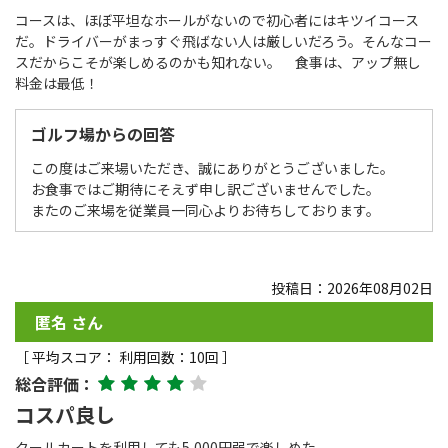
コースは、ほぼ平坦なホールがないので初心者にはキツイコース
だ。ドライバーがまっすぐ飛ばない人は厳しいだろう。そんなコー
スだからこそが楽しめるのかも知れない。 食事は、アップ無し
料金は最低！
ゴルフ場からの回答
この度はご来場いただき、誠にありがとうございました。
お食事ではご期待にそえず申し訳ございませんでした。
またのご来場を従業員一同心よりお待ちしております。
投稿日：2026年08月02日
匿名 さん
［ 平均スコア： 利用回数：10回 ］
総合評価：
コスパ良し
クールカートを利用しても5,000円弱で楽しめた、、