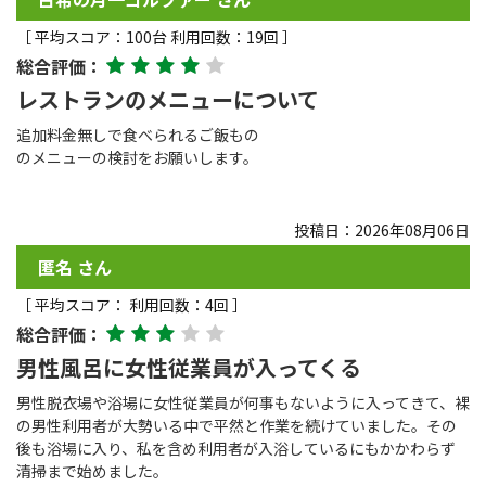
［ 平均スコア：100台 利用回数：19回 ］
総合評価：
レストランのメニューについて
追加料金無しで食べられるご飯もの
のメニューの検討をお願いします。
投稿日：2026年08月06日
匿名 さん
［ 平均スコア： 利用回数：4回 ］
総合評価：
男性風呂に女性従業員が入ってくる
男性脱衣場や浴場に女性従業員が何事もないように入ってきて、裸
の男性利用者が大勢いる中で平然と作業を続けていました。その
後も浴場に入り、私を含め利用者が入浴しているにもかかわらず
清掃まで始めました。