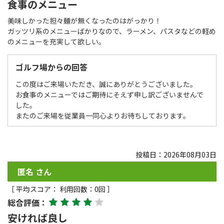
食事のメニュー
美味しかった担々麺が無くなったのはがっかり！
ガッツリ系のメニューばかりなので、ラーメン、パスタなどの軽め
のメニューを充実して欲しい。
ゴルフ場からの回答
この度はご来場いただき、誠にありがとうございました。
お食事のメニューではご期待にそえず申し訳ございませんで
した。
またのご来場を従業員一同心よりお待ちしております。
投稿日：2026年08月03日
匿名 さん
［ 平均スコア： 利用回数：0回 ］
総合評価：
安ければ良し