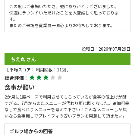
この度はご来場いただき、誠にありがとうございました。
快適にラウンドいただけたことを大変嬉しく思っておりま
す。
またのご来場を従業員一同心よりお待ちしております。
投稿日：2026年07月29日
ちえ丸 さん
［ 平均スコア： 利用回数：11回 ］
総合評価：
食事が酷い
2か月に1度ペースで利用させてもらっているが食事の値上げが酷
すぎる。7月からまたメニューが代わり更に酷くなった。追加料金
なしで食べれりメニューを考えて下さい！こんなメニューしか無
いなら食事無しでプレイフィの安いプランを用意して頂きたい。
ゴルフ場からの回答