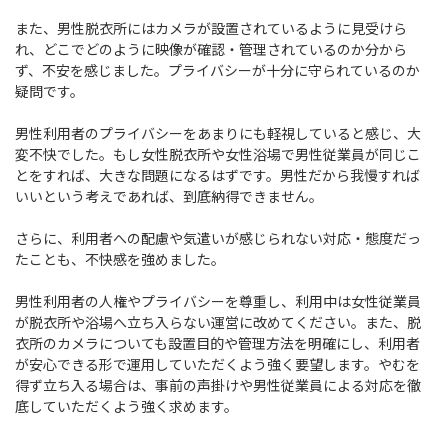
また、男性脱衣所にはカメラが設置されているように見受けら
れ、どこでどのように映像が確認・管理されているのか分から
ず、不安を感じました。プライバシーが十分に守られているのか
疑問です。
男性利用者のプライバシーをあまりにも軽視していると感じ、大
変不快でした。もし女性脱衣所や女性浴場で男性従業員が同じこ
とをすれば、大きな問題になるはずです。男性だから我慢すれば
いいという考えであれば、到底納得できません。
さらに、利用者への配慮や気遣いが感じられない対応・態度だっ
たことも、不快感を強めました。
男性利用者の人権やプライバシーを尊重し、利用中は女性従業員
が脱衣所や浴場へ立ち入らない運営に改めてください。また、脱
衣所のカメラについても設置目的や管理方法を明確にし、利用者
が安心できる形で運用していただくよう強く要望します。やむを
得ず立ち入る場合は、事前の声掛けや男性従業員による対応を徹
底していただくよう強く求めます。