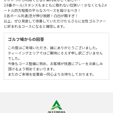
2.6番ホール/スタンスもまともに取れない位狭い！少なくとも2メ
ートル四方程度の平らなスペースを設けるべき！
3.各ホール共通/芝が伸び放題！凸凹が酷すぎ！
以上、ぜひ見直して改善していただけたらさらに女性ゴルファー
に好まれるコースになると確信します。
ゴルフ場からの回答
この度はご来場いただき、誠にありがとうございました。
ティーイングエリアではご期待にそえず申し訳ございません
でした。
今後もコース整備に努め、お客様が快適にプレーをお楽しみ
頂けるよう努めてまいります。
またのご来場を従業員一同心よりお待ちしております。