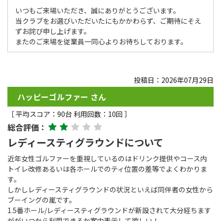
いつもご来場いただき、誠にありがとうございます。
当クラブをお選びいただいたにもかかわらず、ご期待にそえ
ずお詫び申し上げます。
またのご来場を従業員一同心よりお待ちしております。
投稿日：2026年07月29日
ハッピーゴルファー さん
［ 平均スコア：90台 利用回数：10回 ］
総合評価：
レディースティグラウンドについて
近年女性ゴルファーを重視しているのはドリンク提供やコース内
トイレ改修あるいは各ホールでのティ位置の差等でよくわかりま
す。
しかしレディースティグラウンドの状況といえば同伴者の女性から
ブーイングの嵐です。
1.5番ホール/レディースティグラウンドが新設されて大分経ちます
ががいつから利用できるか案内表示して欲しい！