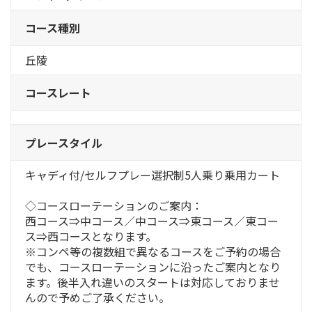
コース種別
丘陵
コースレート
プレースタイル
キャディ付/セルフプレー選択制5人乗り乗用カート
◇コースローテーションのご案内：
西コース⇒中コース／中コース⇒東コース／東コー
ス⇒西コースとなります。
※コンペ等の複数組で異なるコースをご予約の場合
でも、コースローテーションに沿ったご案内となり
ます。後半入れ違いのスタートは対応しておりませ
んので予めご了承ください。