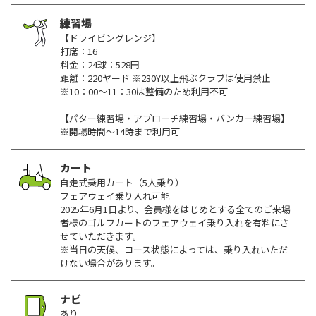
練習場
【ドライビングレンジ】
打席：16
料金：24球：528円
距離：220ヤード ※230Y以上飛ぶクラブは使用禁止
※10：00～11：30は整備のため利用不可
【パター練習場・アプローチ練習場・バンカー練習場】
※開場時間～14時まで利用可
カート
自走式乗用カート（5人乗り）
フェアウェイ乗り入れ可能
2025年6月1日より、会員様をはじめとする全てのご来場
者様のゴルフカートのフェアウェイ乗り入れを有料にさ
せていただきます。
※当日の天候、コース状態によっては、乗り入れいただ
けない場合があります。
ナビ
あり