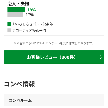
恋人・夫婦
19%
17%
おおむらさきゴルフ倶楽部
アコーディアWeb平均
※お客様からいただいたアンケートを元に作成しております。
お客様レビュー（800件）
コンペ情報
コンペルーム