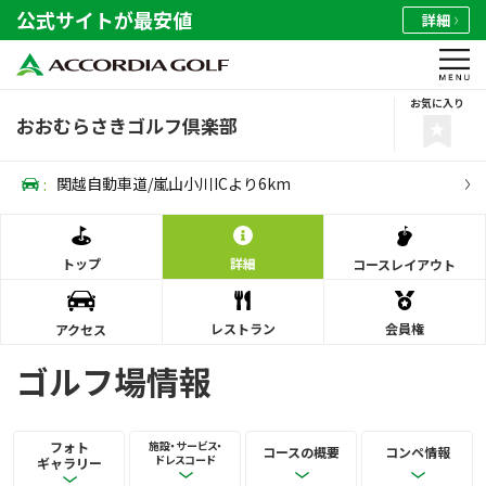
公式サイトが最安値
詳細
お気に入り
おおむらさきゴルフ倶楽部
:
関越自動車道/嵐山小川ICより6km
トップ
詳細
コース
レイアウト
レストラン
会員権
アクセス
ゴルフ場情報
フォト
施設・サービス・
コースの概要
コンペ情報
ドレスコード
ギャラリー