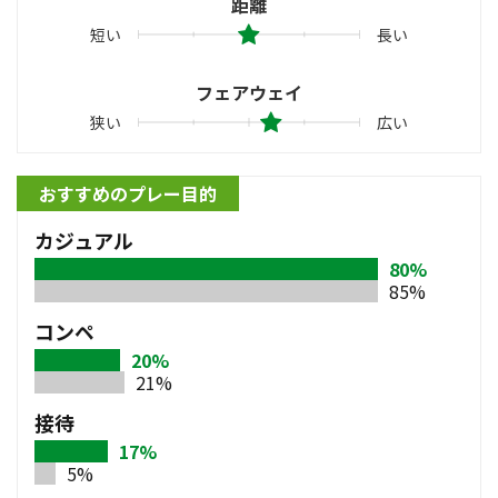
距離
短い
長い
フェアウェイ
狭い
広い
おすすめのプレー目的
カジュアル
80%
85%
コンペ
20%
21%
接待
17%
5%