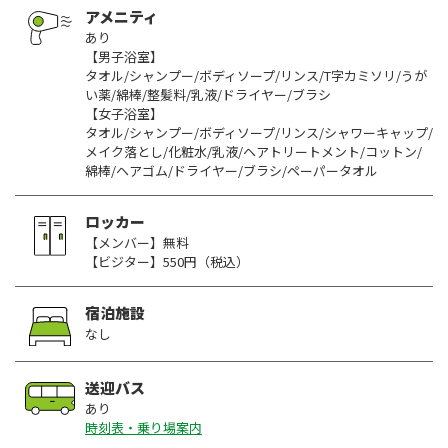
アメニティ
あり
【男子浴室】
タオル/シャンプー/ボディソープ/リンス/T字カミソリ/うが
い薬/綿棒/整髪料/乳液/ドライヤー/ブラシ
【女子浴室】
タオル/シャンプー/ボディソープ/リンス/シャワーキャップ/
メイク落とし/化粧水/乳液/ヘアトリートメント/コットン/
綿棒/ヘアゴム/ドライヤー/ブラシ/ペーパータオル
ロッカー
【メンバー】無料
【ビジター】550円（税込）
宿泊施設
なし
送迎バス
あり
時刻表・乗り場案内