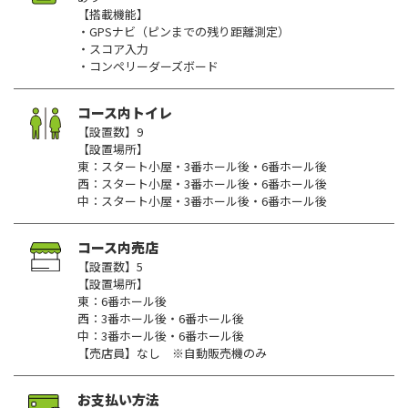
【搭載機能】
・GPSナビ（ピンまでの残り距離測定）
・スコア入力
・コンペリーダーズボード
コース内トイレ
【設置数】9
【設置場所】
東：スタート小屋・3番ホール後・6番ホール後
西：スタート小屋・3番ホール後・6番ホール後
中：スタート小屋・3番ホール後・6番ホール後
コース内売店
【設置数】5
【設置場所】
東：6番ホール後
西：3番ホール後・6番ホール後
中：3番ホール後・6番ホール後
【売店員】なし ※自動販売機のみ
お支払い方法