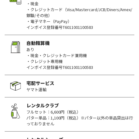
・現金
・クレジットカード（Visa/Mastercard/JCB/Diners/Amex/
銀聯/その他）
・電子マネー（PayPay）
インボイス登録番号T6011001100583
自動精算機
あり
・現金・クレジットカード兼用機
・クレジット専用機
インボイス登録番号T6011001100583
宅配サービス
ヤマト運輸
レンタルクラブ
フルセット：6,600円（税込）
パター単品：1,100円（税込）※パター以外の単品貸出は行
っておりません