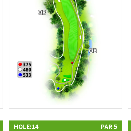
HOLE:14
PAR 5