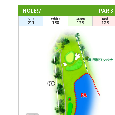
HOLE:7
PAR 3
Blue
White
Green
Red
211
150
125
125