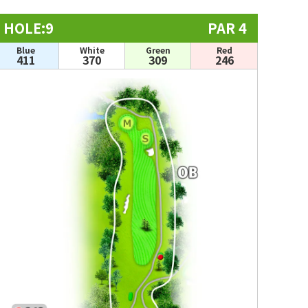
HOLE:9
PAR 4
Blue
White
Green
Red
411
370
309
246