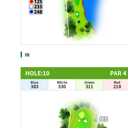
IN
HOLE:10
PAR 4
Blue
White
Green
Red
383
330
311
218