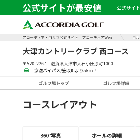
公式サイトが最安値
公式サイト
アコーディア・ゴルフ公式サイト アコーディアWeb
ゴル
大津カントリークラブ 西コース
〒520-2267 滋賀県大津市大石小田原町1000
:
京滋バイパス/笠取ICより5km
ゴルフ場
トップ
ゴルフ場
詳細
コースレイアウト
360°写真
ホールの
詳細