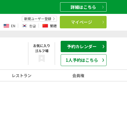
詳細
はこちら
新規ユーザー登録
マイページ
EN
한글
繁體
お気に入り
予約カレンダー
ゴルフ場
1人予約はこちら
レストラン
会員権