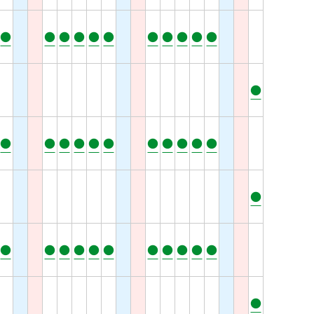
●
●
●
●
●
●
●
●
●
●
●
●
●
●
●
●
●
●
●
●
●
●
●
●
●
●
●
●
●
●
●
●
●
●
●
●