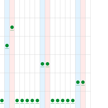
●
●
●
●
●
●
●
●
●
●
●
●
●
●
●
●
●