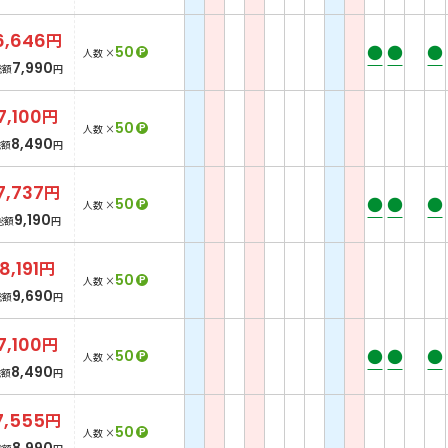
6,646
円
●
●
●
50
P
人数 ×
7,990
総額
円
7,100
円
50
P
人数 ×
8,490
総額
円
7,737
円
●
●
●
50
P
人数 ×
9,190
総額
円
8,191
円
50
P
人数 ×
9,690
総額
円
7,100
円
●
●
●
50
P
人数 ×
8,490
総額
円
7,555
円
50
P
人数 ×
8,990