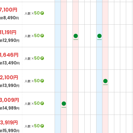
7,100
円
50
P
人数 ×
8,490
総額
円
11,191
円
●
●
50
P
人数 ×
12,990
額
円
11,646
円
50
P
人数 ×
13,490
額
円
12,100
円
●
50
P
人数 ×
13,990
額
円
3,009
円
●
50
P
人数 ×
14,989
額
円
13,919
円
50
P
人数 ×
15,990
額
円