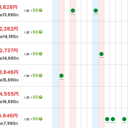
11,828
円
●
●
50
P
人数 ×
13,690
額
円
12,282
円
50
P
人数 ×
14,190
総額
円
12,737
円
●
50
P
人数 ×
14,690
額
円
3,646
円
●
50
P
人数 ×
15,690
額
円
4,555
円
50
P
人数 ×
16,690
額
円
6,646
円
●
●
●
50
P
人数 ×
7,990
総額
円