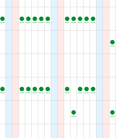
●
●
●
●
●
●
●
●
●
●
●
●
●
●
●
●
●
●
●
●
●
●
●
●