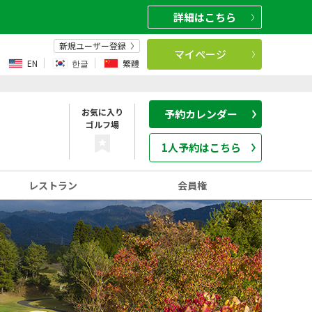
詳細
はこちら
新規ユーザー登録
マイページ
EN
한글
繁體
お気に入り
予約カレンダー
ゴルフ場
1人予約はこちら
レストラン
会員権