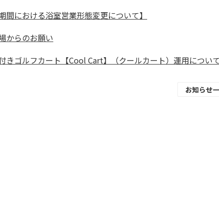
期間における浴室営業形態変更について】
場からのお願い
付きゴルフカート【Cool Cart】（クールカート）運用につい
お知らせ