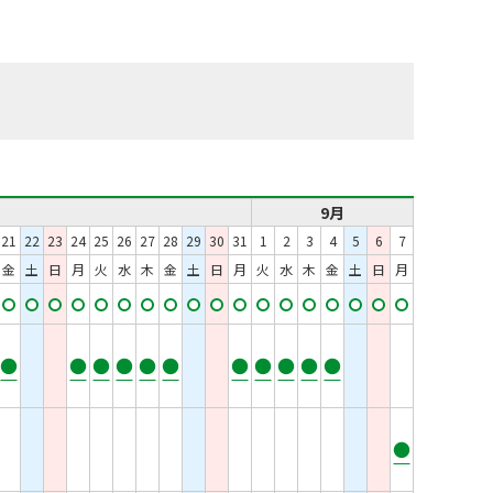
9月
21
22
23
24
25
26
27
28
29
30
31
1
2
3
4
5
6
7
金
土
日
月
火
水
木
金
土
日
月
火
水
木
金
土
日
月
●
●
●
●
●
●
●
●
●
●
●
●