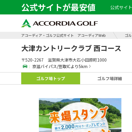
公式サイトが最安値
公式サイト
アコーディア・ゴルフ公式サイト アコーディアWeb
ゴル
大津カントリークラブ 西コース
〒520-2267 滋賀県大津市大石小田原町1000
:
京滋バイパス/笠取ICより5km
ゴルフ場
トップ
ゴルフ場
詳細