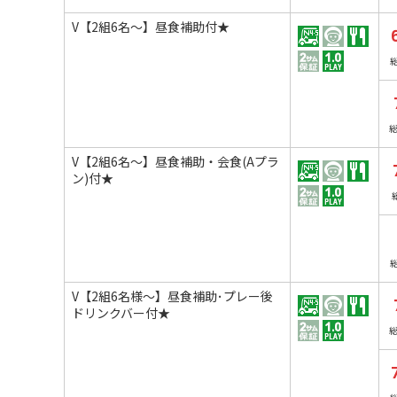
V【2組6名～】昼食補助付★
V【2組6名～】昼食補助・会食(Aプラ
ン)付★
V【2組6名様～】昼食補助･プレー後
ドリンクバー付★