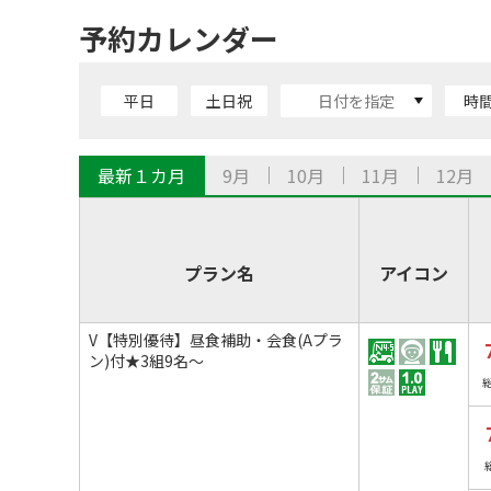
予約カレンダー
平日
土日祝
時
最新１カ月
9月
10月
11月
12月
プラン名
アイコン
V【特別優待】昼食補助・会食(Aプラ
ン)付★3組9名～