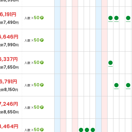
総額
円
6,191
円
●
●
●
50
P
人数 ×
7,490
総額
円
6,646
円
50
P
人数 ×
7,990
総額
円
6,337
円
●
50
P
人数 ×
7,650
総額
円
6,791
円
●
●
50
P
人数 ×
8,150
総額
円
7,246
円
50
P
人数 ×
8,650
総額
円
8,464
円
●
●
●
50
P
人数 ×