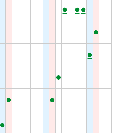
●
●
●
●
●
●
●
●
●