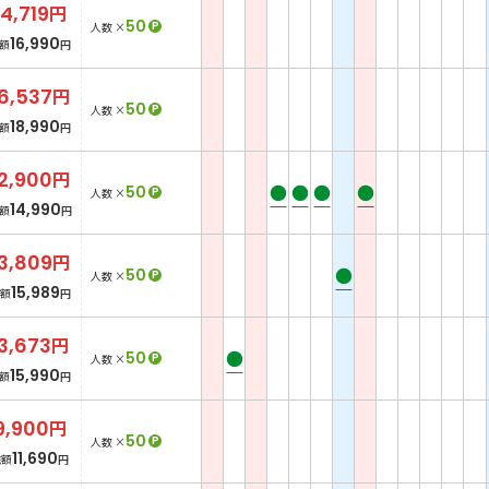
14,719
円
50
P
人数 ×
16,990
額
円
6,537
円
50
P
人数 ×
18,990
額
円
2,900
円
●
●
●
●
50
P
人数 ×
14,990
額
円
3,809
円
●
50
P
人数 ×
15,989
額
円
13,673
円
●
50
P
人数 ×
15,990
額
円
9,900
円
50
P
人数 ×
11,690
総額
円