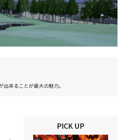
が出来ることが最大の魅力。
PICK UP