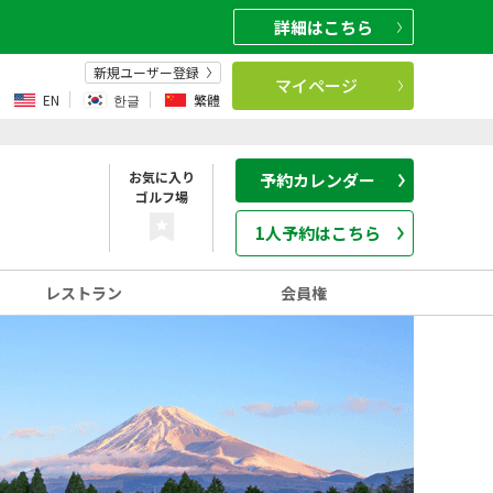
詳細
はこちら
新規ユーザー登録
マイページ
EN
한글
繁體
お気に入り
予約カレンダー
ゴルフ場
1人予約はこちら
レストラン
会員権