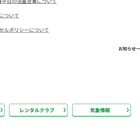
降平日の浴室営業について
について
セルポリシーについて
お知らせ
レストラン営業開
知らせ
レンタルクラブ
気象情報