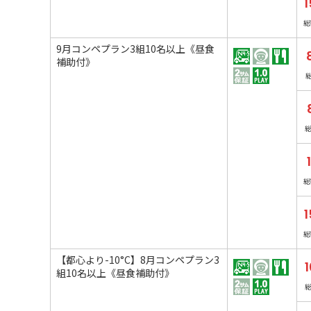
1
総
9月コンペプラン3組10名以上《昼食
補助付》
総
1
総
【都心より-10°C】8月コンペプラン3
1
組10名以上《昼食補助付》