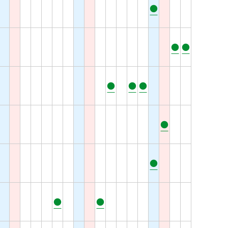
●
●
●
●
●
●
●
●
●
●