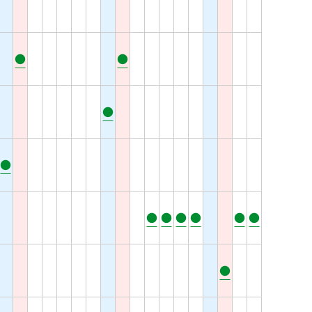
●
●
●
●
●
●
●
●
●
●
●