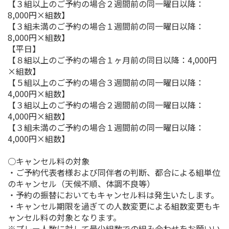
【３組以上のご予約の場合２週間前の同一曜日以降：
8,000円×組数】
【３組未満のご予約の場合１週間前の同一曜日以降：
8,000円×組数】
【平日】
【８組以上のご予約の場合１ヶ月前の同日以降：4,000円
×組数】
【５組以上のご予約の場合３週間前の同一曜日以降：
4,000円×組数】
【３組以上のご予約の場合２週間前の同一曜日以降：
4,000円×組数】
【３組未満のご予約の場合１週間前の同一曜日以降：
4,000円×組数】
○キャンセル料の対象
・ご予約代表者様および同伴者の判断、都合による組単位
のキャンセル（天候不順、体調不良等）
・予約の振替においてもキャンセル料は発生いたします。
・キャンセル期限を過ぎての人数変更による組数変更もキ
ャンセル料の対象となります。
※プレー人数に対して最少組数での組み合わせをお願いい