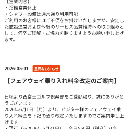
【営業内容】
・浴槽営業休止
・シャワー設備は通常通り利用可能
ご利用のお客様にはご不便をお掛けいたしますが、安定し
た施設運営および今後のサービス品質維持への取り組みと
して、何卒ご理解・ご協力を賜りますようお願い申し上げ
ます。
2026-05-01
重要なお知らせ
【フェアウェイ乗り入れ料金改定のご案内】
日頃より西富士ゴルフ倶楽部をご愛顧賜り、誠にありがと
うございます。
2026年6月1日（月）より、ビジター様のフェアウェイ乗
り入れ料金を下記の通り改定いたしますのでご案内申し上
げます。
・現行（～2026年5月31日） 全日550円（税込）/1名