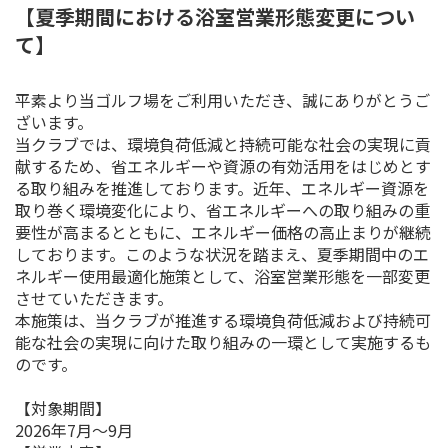
【夏季期間における浴室営業形態変更につい
て】
平素より当ゴルフ場をご利用いただき、誠にありがとうご
ざいます。
当クラブでは、環境負荷低減と持続可能な社会の実現に貢
献するため、省エネルギーや資源の有効活用をはじめとす
る取り組みを推進しております。近年、エネルギー資源を
取り巻く環境変化により、省エネルギーへの取り組みの重
要性が高まるとともに、エネルギー価格の高止まりが継続
しております。このような状況を踏まえ、夏季期間中のエ
ネルギー使用最適化施策として、浴室営業形態を一部変更
させていただきます。
本施策は、当クラブが推進する環境負荷低減および持続可
能な社会の実現に向けた取り組みの一環として実施するも
のです。
【対象期間】
2026年7月〜9月