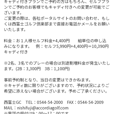
キャディ付きプランでご予約の方はもちろん、セルフプラ
ンでご予約のお客様でもキャディ付きへの変更が可能でご
ざいます。
ご変更の際は、各社ポータルサイトのお問い合わせ、もし
くは西富士ゴルフ倶楽部まで直接お電話かメールをお願い
いたします。
料金：お１人様セルフ料金+4,400円 組単位の申し込
みになります。 例：セルフ5,990円+4,400円＝10,390円
キャディ付き
※2名、3名でのプレーの場合は別途割増料金が発生いたし
ます。(2B：3,300円 3B：1,100円)
事前予約制となり、当日の変更はできかねます。
※キャディ数に限りがございますので、予約状況によりご
希望に添えない場合がございます。予めご了承ください。
西富士GC TEL：0544-54-2000 FAX：0544-54-2009
MAIL：nishifuji@accordiagolf.com
※電話の受付は9：00～17：00です。