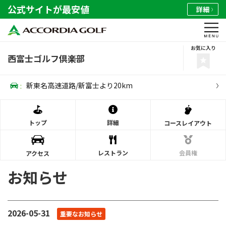
公式サイトが最安値
詳細
お気に入り
西富士ゴルフ倶楽部
:
新東名高速道路/新富士より20km
トップ
詳細
コース
レイアウト
レストラン
会員権
アクセス
お知らせ
2026-05-31
重要なお知らせ