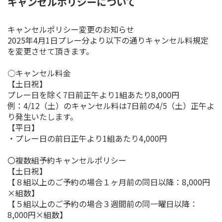
キャンセルポリシーについて
キャンセルポリシー変更のお知らせ
2025年4月1日プレー分より以下の通りキャンセル料規定
を変更させて頂きます。
○キャンセル料金
【土日祝】
プレー日を除く7日前正午より1組あたり8,000円
例：4/12（土）のキャンセル料は7日前の4/5（土）正午よ
り発生いたします。
【平日】
・プレー日の前日正午より1組あたり4,000円
〇複数組予約キャンセルポリシー
【土日祝】
【８組以上のご予約の場合１ヶ月前の同日以降：8,000円
×組数】
【５組以上のご予約の場合３週間前の同一曜日以降：
8,000円×組数】