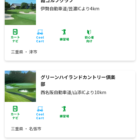
霞ゴルフクラブ
伊勢自動車道/芸濃ICより4km
三重県 ・ 津市
グリーンハイランドカントリー倶楽
部
西名阪自動車道/山添ICより10km
三重県 ・ 名張市