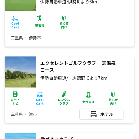
伊勢自動車道/伊勢ICより6km
三重県 ・ 伊勢市
エクセレントゴルフクラブ 一志温泉
コース
伊勢自動車道/一志嬉野ICより7km
三重県 ・ 津市