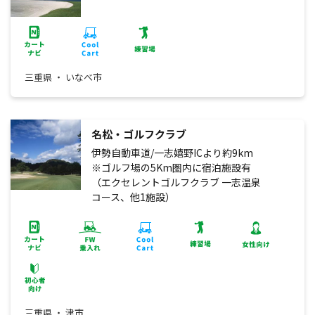
三重県 ・ いなべ市
名松・ゴルフクラブ
伊勢自動車道/一志嬉野ICより約9km
※ゴルフ場の5Km圏内に宿泊施設有
（エクセレントゴルフクラブ 一志温泉
コース、他1施設）
三重県 ・ 津市