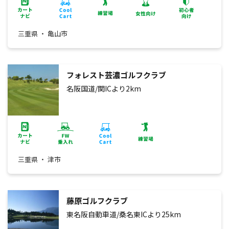
三重県 ・ 亀山市
フォレスト芸濃ゴルフクラブ
名阪国道/関ICより2km
三重県 ・ 津市
藤原ゴルフクラブ
東名阪自動車道/桑名東ICより25km