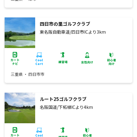
四日市の里ゴルフクラブ
東名阪自動車道/四日市ICより3km
三重県 ・ 四日市市
ルート25ゴルフクラブ
名阪国道/下柘植ICより4km