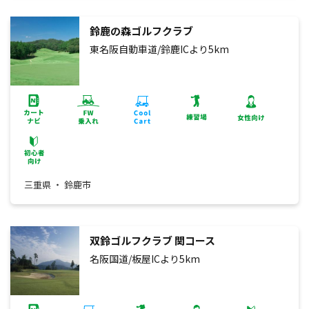
鈴鹿の森ゴルフクラブ
東名阪自動車道/鈴鹿ICより5km
三重県 ・ 鈴鹿市
双鈴ゴルフクラブ 関コース
名阪国道/板屋ICより5km