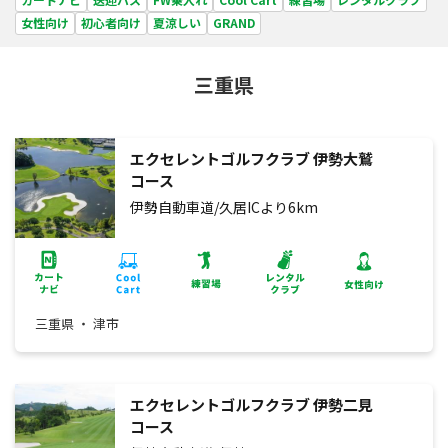
女性向け
初心者向け
夏涼しい
GRAND
三重県
エクセレントゴルフクラブ 伊勢大鷲
コース
伊勢自動車道/久居ICより6km
三重県 ・ 津市
エクセレントゴルフクラブ 伊勢二見
コース