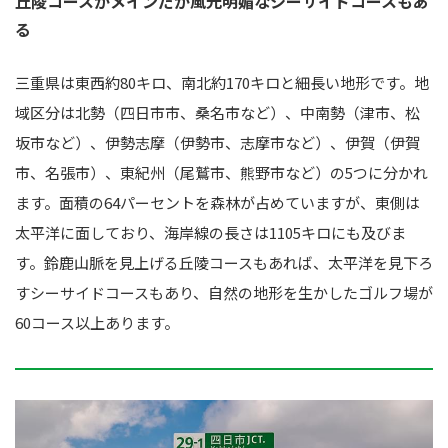
丘陵コースがメインだが風光明媚なシーサイドコースもあ
る
三重県は東西約80キロ、南北約170キロと細長い地形です。地
域区分は北勢（四日市市、桑名市など）、中南勢（津市、松
坂市など）、伊勢志摩（伊勢市、志摩市など）、伊賀（伊賀
市、名張市）、東紀州（尾鷲市、熊野市など）の5つに分かれ
ます。面積の64パーセントを森林が占めていますが、東側は
太平洋に面しており、海岸線の長さは1105キロにも及びま
す。鈴鹿山脈を見上げる丘陵コースもあれば、太平洋を見下ろ
すシーサイドコースもあり、自然の地形を生かしたゴルフ場が
60コース以上あります。