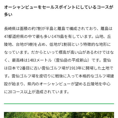
オーシャンビューをセールスポイントにしているコースが
多い
長崎県は面積の約7割が半島と離島で構成されており、離島は
47都道府県の中で最も多い1479島を有しています。山地、丘
陵地、台地が9割を占め、低地が1割弱という特徴的な地形に
なっています。だからといって標高が高い山があるわけではな
く、最高峰は1483メートル（雲仙岳の平成新山）です。雲仙
は日本で2番目に古い雲仙ゴルフ場が1913年に開場した土地で
す。雲仙ゴルフ場を皮切りに戦後に入って本格的なゴルフ場建
設が始まり、県内のオーシャンビューが望める丘陵地を中心
に20コース以上が造成されています。