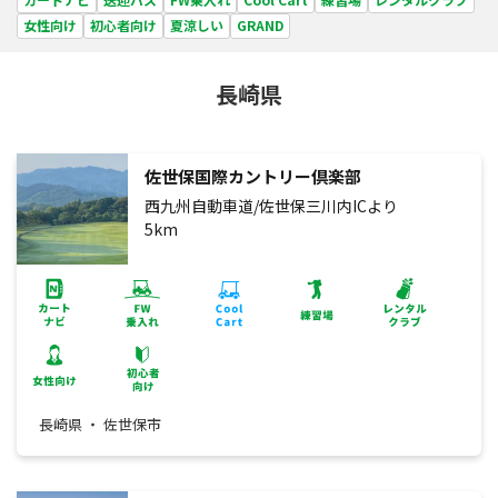
女性向け
初心者向け
夏涼しい
GRAND
長崎県
佐世保国際カントリー倶楽部
西九州自動車道/佐世保三川内ICより
5km
長崎県 ・ 佐世保市