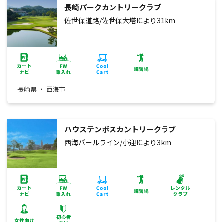
長崎パークカントリークラブ
佐世保道路/佐世保大塔ICより31km
長崎県 ・ 西海市
ハウステンボスカントリークラブ
西海パールライン/小迎ICより3km