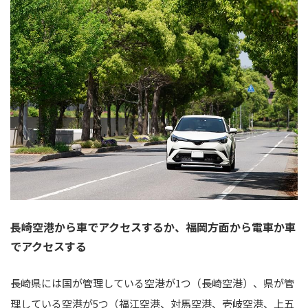
長崎空港から車でアクセスするか、福岡方面から電車か車
でアクセスする
長崎県には国が管理している空港が1つ（長崎空港）、県が管
理している空港が5つ（福江空港、対馬空港、壱岐空港、上五