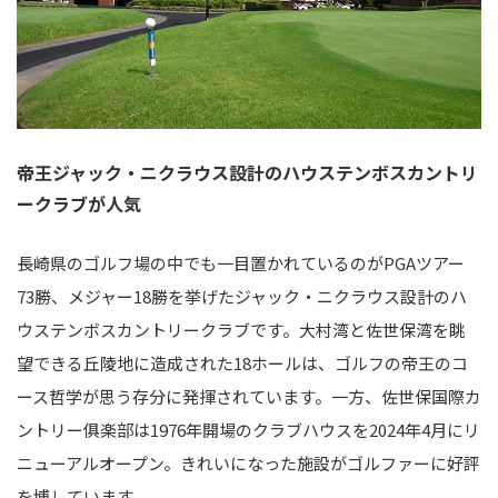
帝王ジャック・ニクラウス設計のハウステンボスカントリ
ークラブが人気
長崎県のゴルフ場の中でも一目置かれているのがPGAツアー
73勝、メジャー18勝を挙げたジャック・ニクラウス設計のハ
ウステンボスカントリークラブです。大村湾と佐世保湾を眺
望できる丘陵地に造成された18ホールは、ゴルフの帝王のコ
ース哲学が思う存分に発揮されています。一方、佐世保国際カ
ントリー俱楽部は1976年開場のクラブハウスを2024年4月にリ
ニューアルオープン。きれいになった施設がゴルファーに好評
を博しています。