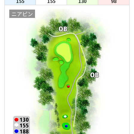
155
155
130
98
ニアピン