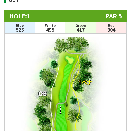
HOLE:1
PAR 5
Blue
White
Green
Red
525
495
417
304