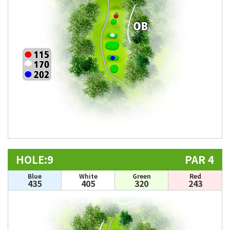
HOLE:9
PAR 4
Blue
White
Green
Red
435
405
320
243