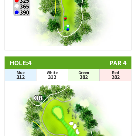
HOLE:4
PAR 4
Blue
White
Green
Red
312
312
282
282