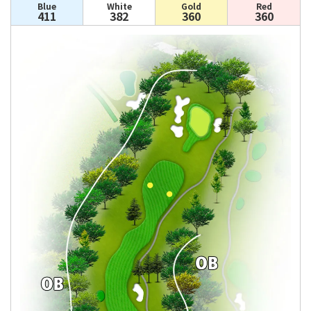
Blue
White
Gold
Red
411
382
360
360