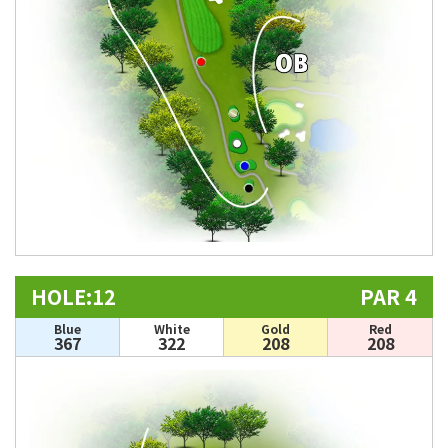
HOLE:12
PAR 4
Blue
White
Gold
Red
367
322
208
208