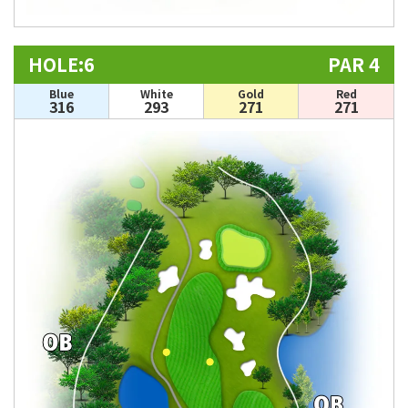
HOLE:6
PAR 4
Blue
White
Gold
Red
316
293
271
271