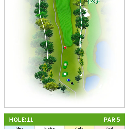
HOLE:11
PAR 5
Blue
White
Gold
Red