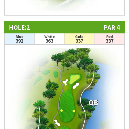
HOLE:2
PAR 4
Blue
White
Gold
Red
392
363
337
337