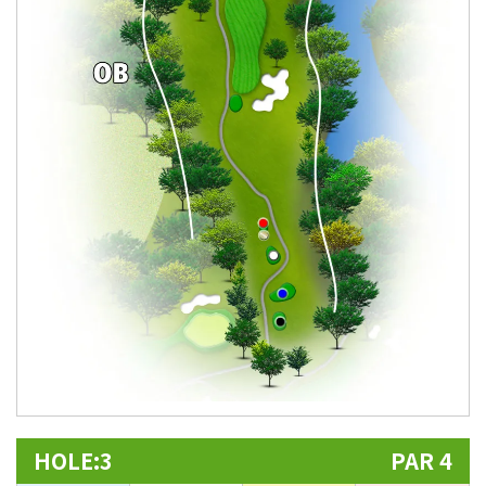
HOLE:3
PAR 4