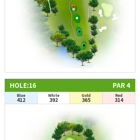
HOLE:16
PAR 4
Blue
White
Gold
Red
412
392
365
314