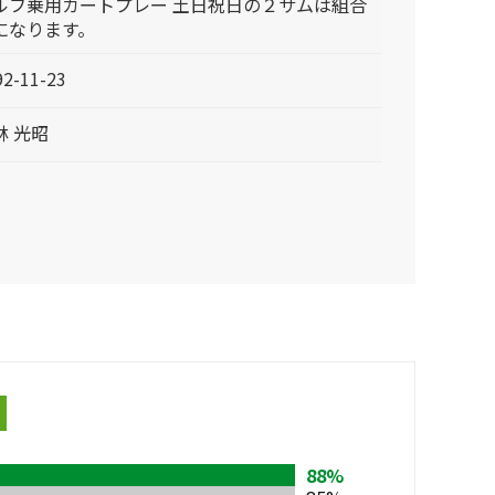
ルフ乗用カートプレー 土日祝日の２サムは組合
になります。
92-11-23
林 光昭
88%