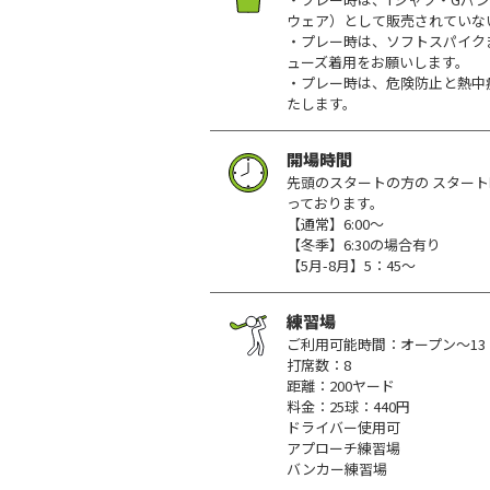
ウェア）として販売されていな
・プレー時は、ソフトスパイク
ューズ着用をお願いします。
・プレー時は、危険防止と熱中
たします。
開場時間
先頭のスタートの方の スタート
っております。
【通常】6:00～
【冬季】6:30の場合有り
【5月-8月】5：45～
練習場
ご利用可能時間：オープン～13：
打席数：8
距離：200ヤード
料金：25球：440円
ドライバー使用可
アプローチ練習場
バンカー練習場