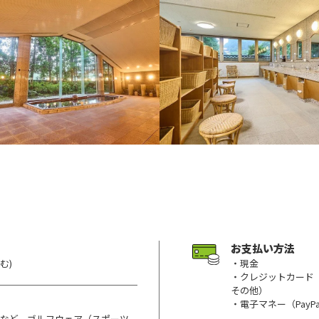
お支払い方法
む)
・現金
・クレジットカード（Visa/
その他）
・電子マネー（PayP
ンなど、ゴルフウェア（スポーツ