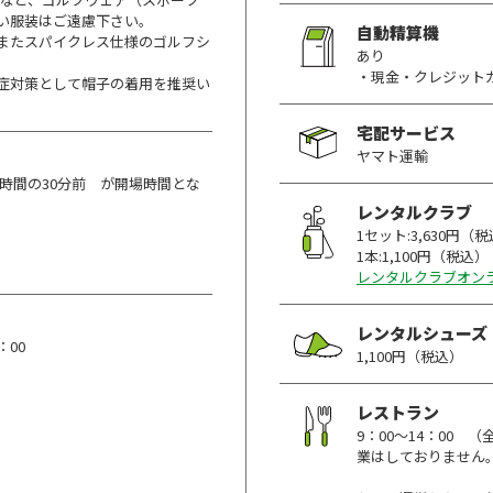
い服装はご遠慮下さい。
自動精算機
またスパイクレス仕様のゴルフシ
あり
・現金・クレジット
症対策として帽子の着用を推奨い
宅配サービス
ヤマト運輸
時間の30分前 が開場時間とな
レンタルクラブ
1セット:3,630円（
1本:1,100円（税込）
レンタルクラブオン
レンタルシューズ
00
1,100円（税込）
レストラン
9：00～14：00
業はしておりません