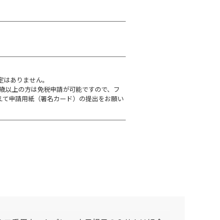
定はありません。
70歳以上の方は免税申請が可能ですので、フ
えて申請用紙（署名カード）の提出をお願い