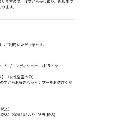
おりますので、注文から受け取り、返却まで
おります。
様はご利用いただけません。
ンプー/コンディショナー/ドライヤー
り】（女性浴室のみ）
類の中からお好きなシャンプーをお選びくだ
（税込）
）2026.10.1より495円(税込)