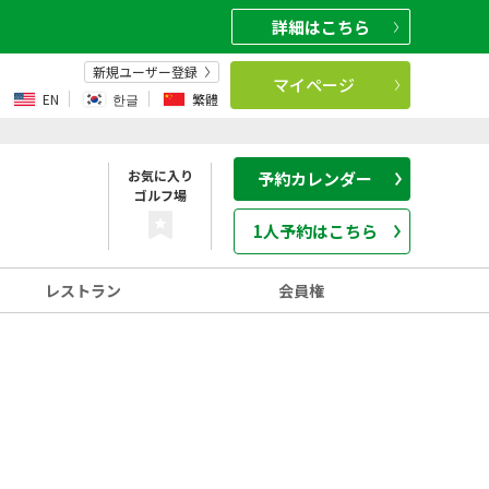
詳細
はこちら
新規ユーザー登録
マイページ
EN
한글
繁體
お気に入り
予約カレンダー
ゴルフ場
1人予約はこちら
レストラン
会員権