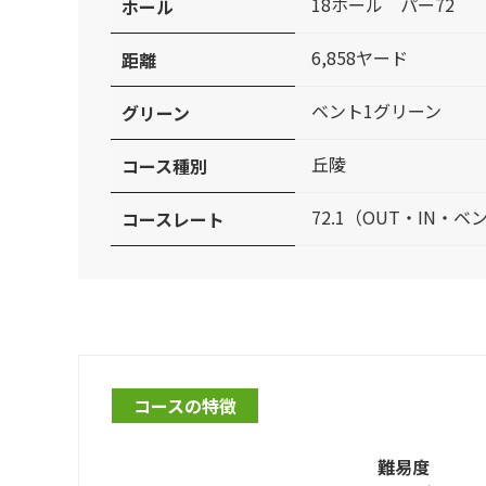
18ホール パー72
ホール
6,858ヤード
距離
ベント1グリーン
グリーン
丘陵
コース種別
72.1（OUT・IN・ベ
コースレート
コースの特徴
難易度