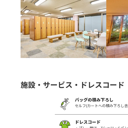
施設・サービス・ドレスコード
バッグの積み下ろし
セルフ(カートへの積み下ろし含
ドレスコード
・プレー時は、Tシャツ・Gパ