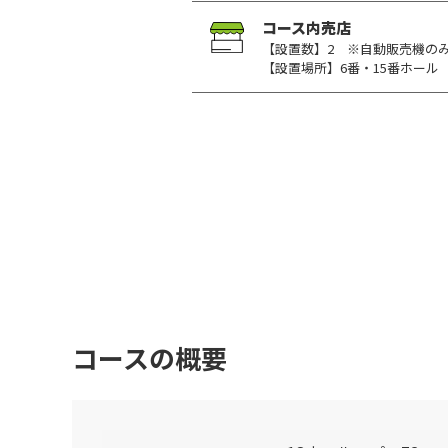
コース内売店
【設置数】2 ※自動販売機の
【設置場所】6番・15番ホール
コースの概要