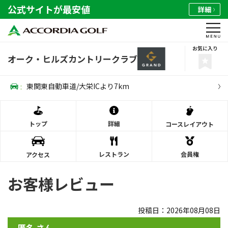
公式サイトが最安値
詳細
お気に入り
オーク・ヒルズカントリークラブ
:
東関東自動車道/大栄ICより7km
トップ
詳細
コース
レイアウト
レストラン
会員権
アクセス
お客様レビュー
投稿日：2026年08月08日
匿名 さん