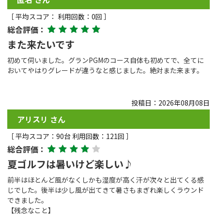
［ 平均スコア： 利用回数：0回 ］
総合評価：
また来たいです
初めて伺いました。グランPGMのコース自体も初めてで、全てに
おいてやはりグレードが違うなと感じました。絶対また来ます。
投稿日：2026年08月08日
アリスリ さん
［ 平均スコア：90台 利用回数：121回 ］
総合評価：
夏ゴルフは暑いけど楽しい♪
前半はほとんど風がなくしかも湿度が高く汗が次々と出てくる感
じでした。後半は少し風が出てきて暑さもまぎれ楽しくラウンド
できました。
【残念なこと】