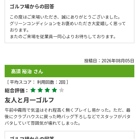
ゴルフ場からの回答
この度はご来場いただき、誠にありがとうございました。
グリーンコンディションをお褒めいただき大変嬉しく思って
おります。
またのご来場を従業員一同心よりお待ちしております。
投稿日：2026年08月05日
髙須 裕治 さん
［ 平均スコア： 利用回数：2回 ］
総合評価：
友人と月一ゴルフ
午前中霧雨で気温はそれ程高く無くプレイし易かった。ただ、最
後にクラブハウスに戻った時バッグ下ろしなどでスタッフがバタ
バタしていて雰囲気が壊れてしまった。
ゴルフ場からの回答