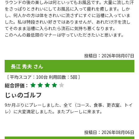
ラウンドの後の楽しみは何といってもお風呂です。大量に流した汗
をさっぱりときれいにしてお風呂に入って疲れを癒します。しか
し、何人かの方は体をきれいに流さずにすぐに浴槽に入っていま
した。私は特段きれい好きではありませんが、あれだけ汗を流し
てそのまま浴槽に入られたら流石に気持ち悪くなります。
このへんの最低限のマナーは守っていただきたいと思います。
投稿日：2026年08月07日
長江 秀夫 さん
［ 平均スコア：100台 利用回数：5回 ］
総合評価：
じぃのゴルフ
9か月ぶりにプレーしました、全て（コース、食事、更衣室、トイ
レ）に大変満足しました。またプレーしに来ます。
投稿日：2026年08月06日