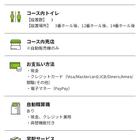
コース内トイレ
【設置数】 3
【設置場所】 3番ホール後、12番ホール後、14番ホール後
コース内売店
※自動販売機のみ
お支払い方法
・現金
・クレジットカード（Visa/Mastercard/JCB/Diners/Amex/
銀聯/その他）
・電子マネー（PayPay）
自動精算機
あり
・現金、クレジット兼用
・両替機能付き
宅配サービス