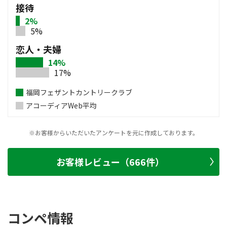
接待
2%
5%
恋人・夫婦
14%
17%
福岡フェザントカントリークラブ
アコーディアWeb平均
※お客様からいただいたアンケートを元に作成しております。
お客様レビュー（666件）
コンペ情報