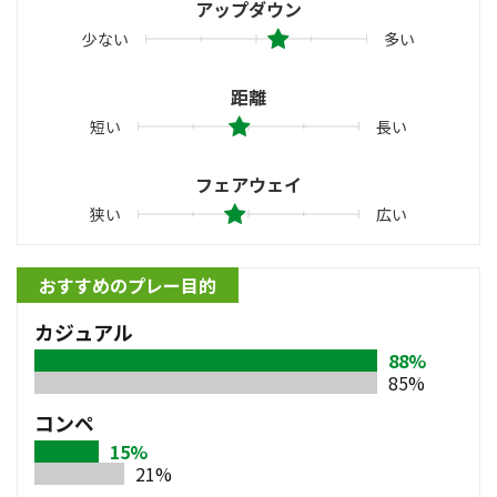
アップダウン
少ない
多い
距離
短い
長い
フェアウェイ
狭い
広い
おすすめのプレー目的
カジュアル
88%
85%
コンペ
15%
21%