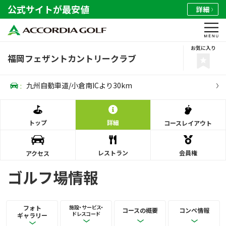
公式サイトが最安値
詳細
お気に入り
福岡フェザントカントリークラブ
:
九州自動車道/小倉南ICより30km
トップ
詳細
コース
レイアウト
レストラン
会員権
アクセス
ゴルフ場情報
フォト
施設・サービス・
コースの概要
コンペ情報
ドレスコード
ギャラリー