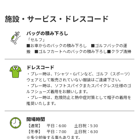
施設・サービス・ドレスコード
バッグの積み下ろし
「セルフ」
■お車からのバックの積み下ろし ■ゴルフバックの運
搬 ■ゴルフカートへのバックの積み下ろし■クラブ清掃
ドレスコード
・プレー時は、Tシャツ・Gパンなど、ゴルフ（スポーツ）
ウェアとして販売されていない服装はご遠慮下さい。
・プレー時は、ソフトスパイクまたスパイクレス仕様のゴ
ルフシューズ着用をお願いします。
・プレー時は、危険防止と熱中症対策として帽子の着用を
推奨いたします。
開場時間
【通常】 平日：6:00 土日祝：5:30
【冬季】 平日：7:00 土日祝：6:30
※多少前後する事もあります。