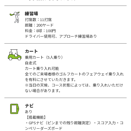
練習場
打席数：11打席
距離：200ヤード
料金：8球：100円
ドライバー使用可、アプローチ練習場あり
カート
乗用カート（5人乗り）
自走式
カート乗り入れ可能
全てのご来場者様のゴルフカートのフェアウェイ乗り入れ
を有料にさせていただきます。
※当日の天候、コース状態によっては、乗り入れいただけ
ない場合があります。
ナビ
あり
【搭載機能】
・GPSナビ（ピンまでの残り距離測定）・スコア入力・コ
ンペリーダーズボード