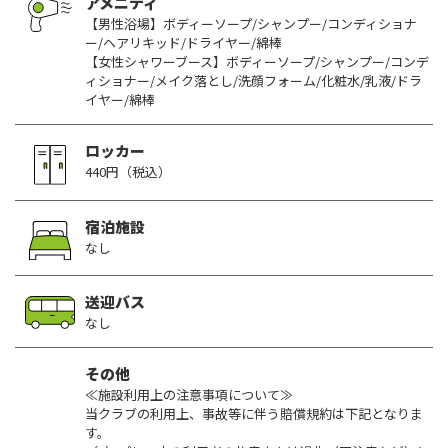
アメニティ
【男性浴場】ボディーソープ/シャンプー/コンディショナ
ー/ヘアリキッド/ドライヤー/綿棒
【女性シャワーブース】ボディーソープ/シャンプー/コンデ
ィショナー/メイク落とし/洗顔フォーム/化粧水/乳液/ドラ
イヤー/綿棒
ロッカー
440円（税込）
宿泊施設
なし
送迎バス
なし
その他
≪施設利用上の注意事項について≫
当クラブの利用上、事故等に伴う賠償規約は下記となりま
す。