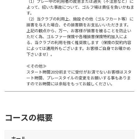
（1）プレー中の利用者の故意または過失（不注意など）に
よって、招いた事故について、ゴルフ場は責任を負いかねま
す。
（2）当クラブの利用上、施設その他（ゴルフカート等）に
損害を与えた場合、その損害額をお支払いいただきます。
上記の観点から、万一、お客様が損害を被ることを防止い
ただく為、ゴルファー保険や各種損害保険特約加入によ
る、当クラブの利用を強く推奨致します（保険の契約内容
によっては適用外もございます。お客様ご自身でお確かめ
下さいませ）。
≪その他≫
スタート時間20分前までに受付がお済でないお客様はスタ
ート時間、プレースタイルの変更をお願いする事もありま
すのでお時間には余裕をもってお越しください。
コースの概要
ホール