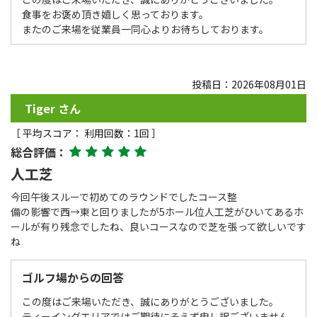
食事をお褒め頂き嬉しく思っております。
またのご来場を従業員一同心よりお待ちしております。
投稿日：2026年08月01日
Tiger さん
［ 平均スコア： 利用回数：1回 ］
総合評価：
人工芝
今回午後スルーで初めてのラウンドでしたコース整
備の影響で西→東と回りましたが5ホール位人工芝がひいてあるホ
ールが有り残念でしたね、良いコースなので芝を張って欲しいです
ね
ゴルフ場からの回答
この度はご来場いただき、誠にありがとうございました。
ティーイングエリアではご期待にそえず申し訳ございません