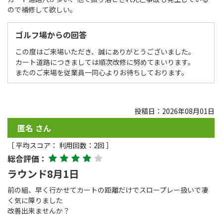
ので補修して欲しい。
ゴルフ場からの回答
この度はご来場いただき、誠にありがとうございました。
カート道路につきましては順次改修に努めてまいります。
またのご来場を従業員一同心よりお待ちしております。
投稿日：2026年08月01日
匿名 さん
［ 平均スコア： 利用回数：2回 ］
総合評価：
ラウンド8月1日
前の組、早く行かせてカートの距離だけでスロープレー扱いで凄
く気に障りました
改善出来ませんか？