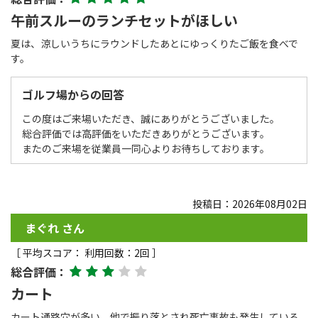
午前スルーのランチセットがほしい
夏は、涼しいうちにラウンドしたあとにゆっくりたご飯を食べで
す。
ゴルフ場からの回答
この度はご来場いただき、誠にありがとうございました。
総合評価では高評価をいただきありがとうございます。
またのご来場を従業員一同心よりお待ちしております。
投稿日：2026年08月02日
まぐれ さん
［ 平均スコア： 利用回数：2回 ］
総合評価：
カート
カート通路穴が多い、他で振り落とされ死亡事故も発生している