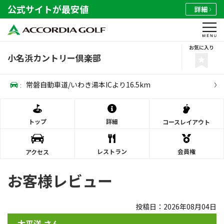
公式サイトが最安値
詳細
お気に入り
小名浜カントリー倶楽部
:
常磐自動車道/いわき湯本ICより16.5km
トップ
詳細
コース
レイアウト
レストラン
会員権
アクセス
お客様レビュー
投稿日：2026年08月04日
太平洋 さん