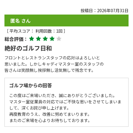
投稿日：2026年07月31日
匿名 さん
［ 平均スコア： 利用回数：1回 ］
総合評価：
絶好のゴルフ日和
フロントとレストランスタッフの応対はよろしいと
思いました。しかしキャディマスター室のスタッフの
皆さんは笑顔無し挨拶無し活気無しで残念です。
ゴルフ場からの回答
この度はご来場いただき、誠にありがとうございました。
マスター室従業員の対応ではご不快な思いをさせてしまいま
して、深くお詫び申し上げます。
再度教育のうえ、改善に努めてまいります。
またのご来場を心よりお待ちしております。