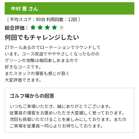
中村 豊 さん
［ 平均スコア：90台 利用回数：12回 ］
総合評価：
何回でもチャレンジしたい
27ホールあるのでローテーションでラウンドして
います。コース改造でやややさしくなったものの
グリーンの攻略は毎回楽しめまるので
好きなコースです。
またスタッフの接客も感じが良く
大変評価できます。
ゴルフ場からの回答
いつもご来場いただき、誠にありがとうございます。
従業員の接客をお褒めいただき大変嬉しく思っております。
次回も挑戦いただけることを楽しみにしております。またの
ご来場を従業員一同心よりお待ちしております。