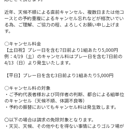
近年、天候不順による直前キャンセル、複数日または他コ
ースとの予約重複によるキャンセル忘れなどが相次いでい
る為、ご理解、ご協力の程、よろしくお願い申し上げま
す。
○キャンセル料金
【土日祝】プレー日を含む7日前より1組あたり5,000円
例：4/19（土）のキャンセル料はプレー日を含む7日前の
4/13（日）より発生いたします。
【平日】プレー日を含む3日前より1組あたり5,000円
○キャンセル料の対象
・ご予約代表者様および同伴者の判断、都合による組単位
のキャンセル（天候不順、体調不良等）
・予約の振替においてもキャンセル料は発生致します。
〇以下の場合は請求の免除対象となります。
・天災、天候、その他やむを得ない事情によりゴルフ場が