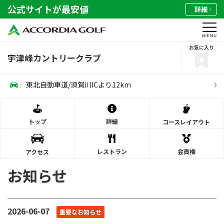
公式サイトが最安値
詳細
お気に入り
宇津峰カントリークラブ
:
東北自動車道/須賀川ICより12km
トップ
詳細
コース
レイアウト
レストラン
会員権
アクセス
お知らせ
2026-06-07
重要なお知らせ