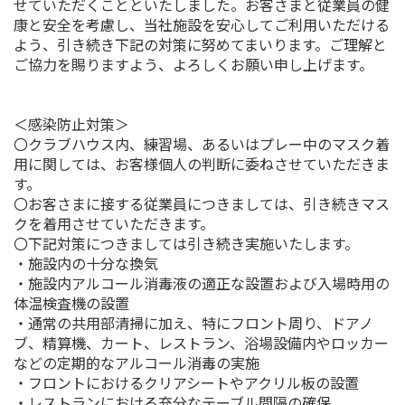
せていただくことといたしました。お客さまと従業員の健
康と安全を考慮し、当社施設を安心してご利用いただける
よう、引き続き下記の対策に努めてまいります。ご理解と
ご協力を賜りますよう、よろしくお願い申し上げます。
＜感染防止対策＞
〇クラブハウス内、練習場、あるいはプレー中のマスク着
用に関しては、お客様個人の判断に委ねさせていただきま
す。
〇お客さまに接する従業員につきましては、引き続きマス
クを着用させていただきます。
〇下記対策につきましては引き続き実施いたします。
・施設内の十分な換気
・施設内アルコール消毒液の適正な設置および入場時用の
体温検査機の設置
・通常の共用部清掃に加え、特にフロント周り、ドアノ
ブ、精算機、カート、レストラン、浴場設備内やロッカー
などの定期的なアルコール消毒の実施
・フロントにおけるクリアシートやアクリル板の設置
・レストランにおける充分なテーブル間隔の確保