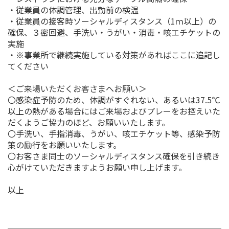
・従業員の体調管理、出勤前の検温
・従業員の接客時ソーシャルディスタンス（1ｍ以上）の
確保、３密回避、手洗い・うがい・消毒・咳エチケットの
実施
・※事業所で継続実施している対策があればここに追記し
てください
＜ご来場いただくお客さまへお願い＞
〇感染症予防のため、体調がすぐれない、あるいは37.5℃
以上の熱がある場合にはご来場およびプレーをお控えいた
だくようご協力のほど、お願いいたします。
〇手洗い、手指消毒、うがい、咳エチケット等、感染予防
策の励行をお願いいたします。
〇お客さま同士のソーシャルディスタンス確保を引き続き
心がけていただきますようお願い申し上げます。
以上