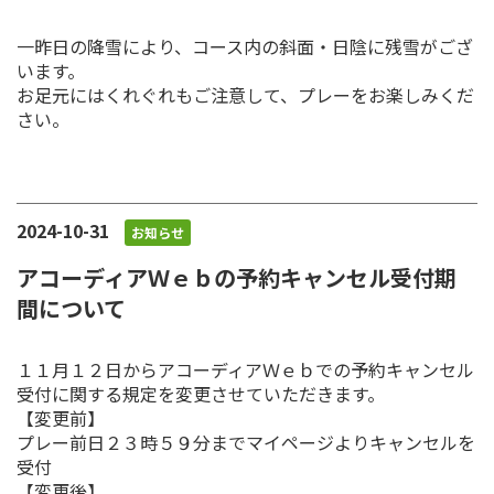
一昨日の降雪により、コース内の斜面・日陰に残雪がござ
います。
お足元にはくれぐれもご注意して、プレーをお楽しみくだ
さい。
2024-10-31
お知らせ
アコーディアＷｅｂの予約キャンセル受付期
間について
１１月１２日からアコーディアＷｅｂでの予約キャンセル
受付に関する規定を変更させていただきます。
【変更前】
プレー前日２３時５９分までマイページよりキャンセルを
受付
【変更後】