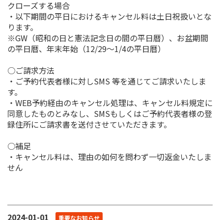
クローズする場合
・以下期間の平日におけるキャンセル料は土日祝扱いとな
ります。
※GW（昭和の日と憲法記念日の間の平日暦）、お盆期間
の平日暦、年末年始（12/29～1/4の平日暦）
○ご請求方法
・ご予約代表者様に対しSMS 等を通じてご請求いたしま
す。
・WEB予約経由のキャンセル処理は、キャンセル料規定に
同意したものとみなし、SMSもしくはご予約代表者様の登
録住所にご請求書を送付させていただきます。
○補足
・キャンセル料は、理由の如何を問わず一切返金いたしま
せん
2024-01-01
重要なお知らせ