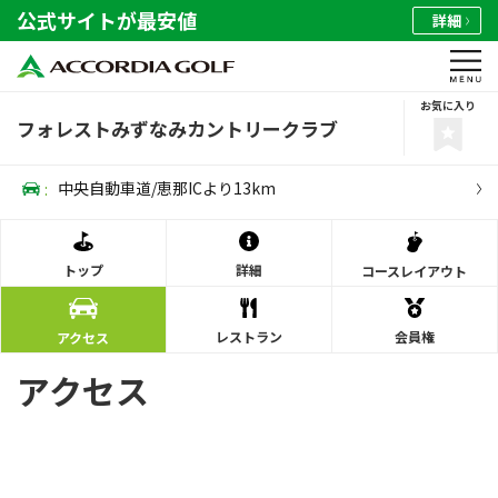
公式サイトが最安値
詳細
お気に入り
フォレストみずなみカントリークラブ
:
中央自動車道/恵那ICより13km
トップ
詳細
コース
レイアウト
レストラン
会員権
アクセス
アクセス