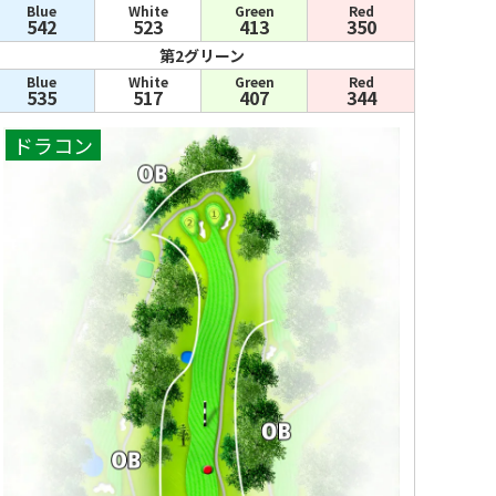
Blue
White
Green
Red
542
523
413
350
第2グリーン
Blue
White
Green
Red
535
517
407
344
ドラコン