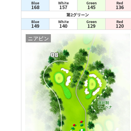
Blue
White
Green
Red
168
157
145
136
第2グリーン
Blue
White
Green
Red
149
140
129
120
ニアピン