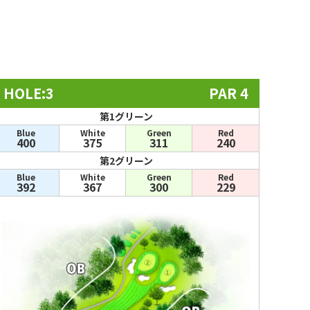
HOLE:3
PAR 4
第1グリーン
Blue
White
Green
Red
400
375
311
240
第2グリーン
Blue
White
Green
Red
392
367
300
229