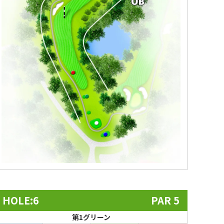
HOLE:6
PAR 5
第1グリーン