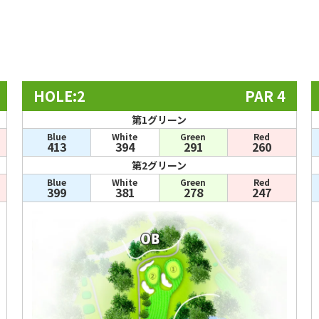
HOLE:2
PAR 4
第1グリーン
Blue
White
Green
Red
413
394
291
260
第2グリーン
Blue
White
Green
Red
399
381
278
247