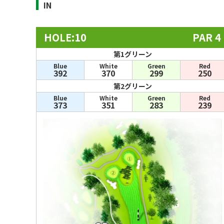
IN
HOLE:10
PAR 4
第1グリーン
Blue
White
Green
Red
392
370
299
250
第2グリーン
Blue
White
Green
Red
373
351
283
239