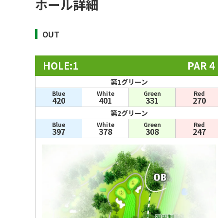
ホール詳細
OUT
HOLE:1
PAR 4
第1グリーン
Blue
White
Green
Red
420
401
331
270
第2グリーン
Blue
White
Green
Red
397
378
308
247