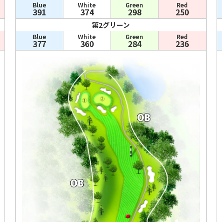
Blue
White
Green
Red
391
374
298
250
第2グリーン
Blue
White
Green
Red
377
360
284
236