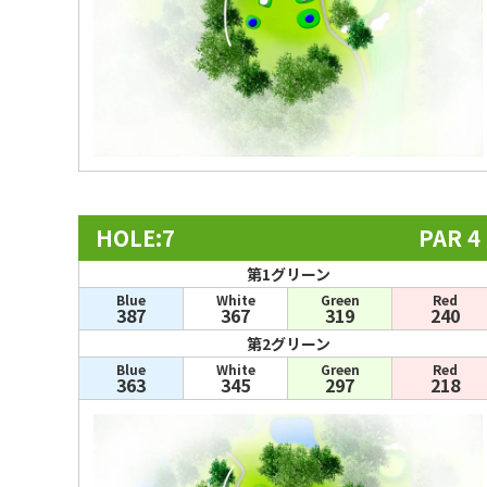
HOLE:7
PAR 4
第1グリーン
Blue
White
Green
Red
387
367
319
240
第2グリーン
Blue
White
Green
Red
363
345
297
218