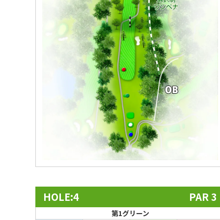
HOLE:4
PAR 3
第1グリーン