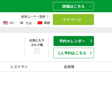
詳細
はこちら
新規ユーザー登録
マイページ
EN
한글
繁體
お気に入り
予約カレンダー
ゴルフ場
1人予約はこちら
レストラン
会員権