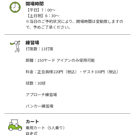
開場時間
【平日】7：00～
【土日祝】6：30～
※当日のご予約状況により、開場時間は変動致しますの
で、予めご了承ください。
練習場
打席数：13打席
距離：150ヤード アイアンのみ使用可能
料金：正会員様220円（税込）・ゲスト330円（税込）
球数：30球
アプローチ練習場
バンカー練習場
カート
乗用カート（5人乗り）
自走式