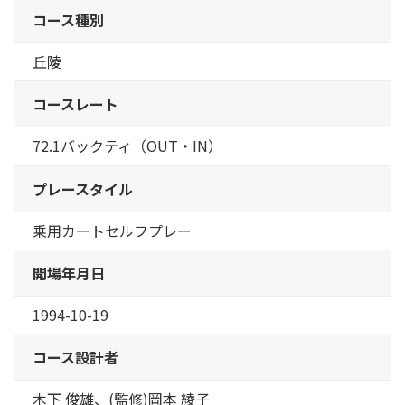
コース種別
丘陵
コースレート
72.1バックティ（OUT・IN）
プレースタイル
乗用カートセルフプレー
開場年月日
1994-10-19
コース設計者
木下 俊雄、(監修)岡本 綾子