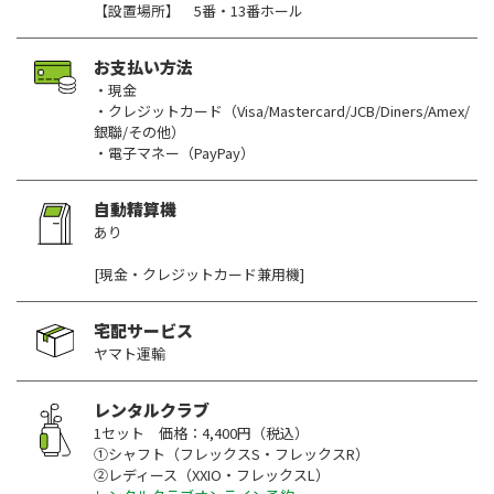
【設置場所】 5番・13番ホール
お支払い方法
・現金
・クレジットカード（Visa/Mastercard/JCB/Diners/Amex/
銀聯/その他）
・電子マネー（PayPay）
自動精算機
あり
[現金・クレジットカード兼用機]
宅配サービス
ヤマト運輸
レンタルクラブ
1セット 価格：4,400円（税込）
①シャフト（フレックスS・フレックスR）
②レディース（XXIO・フレックスL）