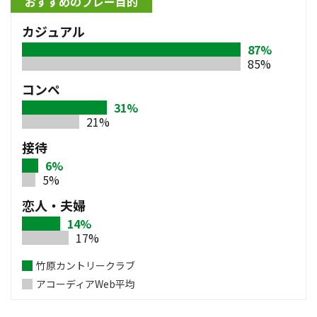
おすすめのプレー目的
カジュアル
87%
85%
コンペ
31%
21%
接待
6%
5%
恋人・夫婦
14%
17%
竹原カントリークラブ
アコーディアWeb平均