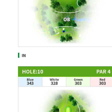
IN
HOLE:10
PAR 4
Blue
White
Green
Red
343
328
303
303