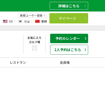
詳細
はこちら
新規ユーザー登録
マイページ
EN
한글
繁體
お気に入り
予約カレンダー
ゴルフ場
1人予約はこちら
レストラン
会員権