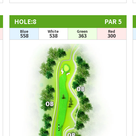
HOLE:8
PAR 5
Blue
White
Green
Red
558
538
363
300