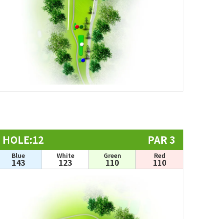
HOLE:12
PAR 3
Blue
White
Green
Red
143
123
110
110