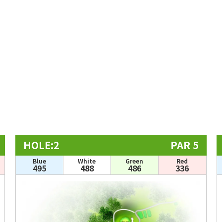
HOLE:2
PAR 5
Blue
White
Green
Red
495
488
486
336