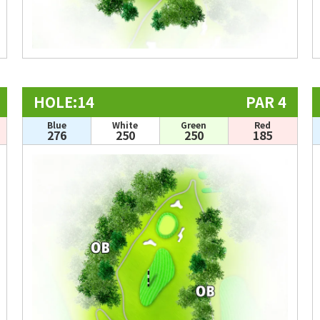
HOLE:14
PAR 4
Blue
White
Green
Red
276
250
250
185