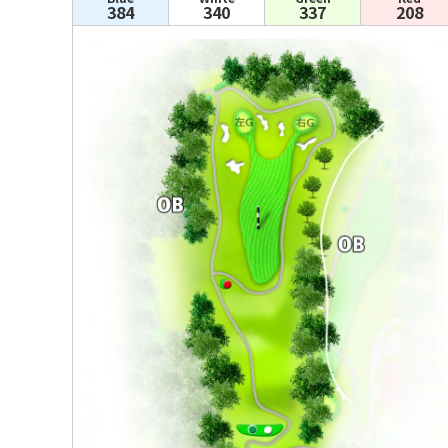
384
340
337
208