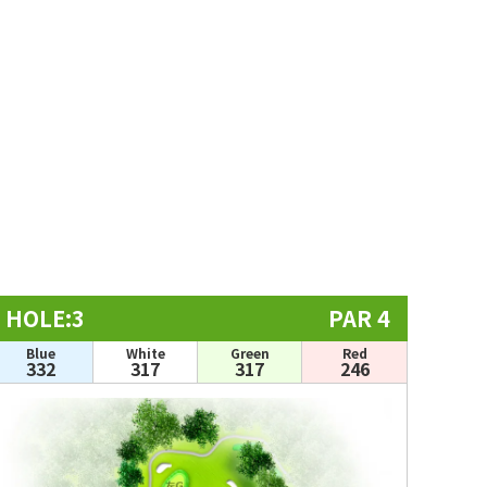
HOLE:3
PAR 4
Blue
White
Green
Red
332
317
317
246