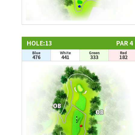
HOLE:13
PAR 4
Blue
White
Green
Red
476
441
333
182