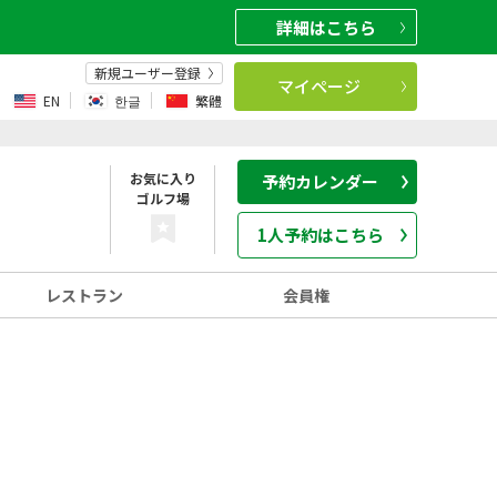
詳細
はこちら
新規ユーザー登録
マイページ
EN
한글
繁體
お気に入り
予約カレンダー
ゴルフ場
1人予約はこちら
レストラン
会員権