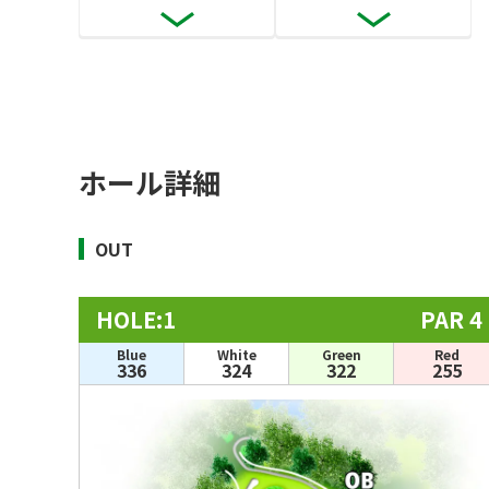
ホール詳細
OUT
HOLE:1
PAR 4
Blue
White
Green
Red
336
324
322
255