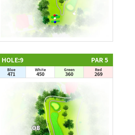
HOLE:9
PAR 5
Blue
White
Green
Red
471
450
360
269