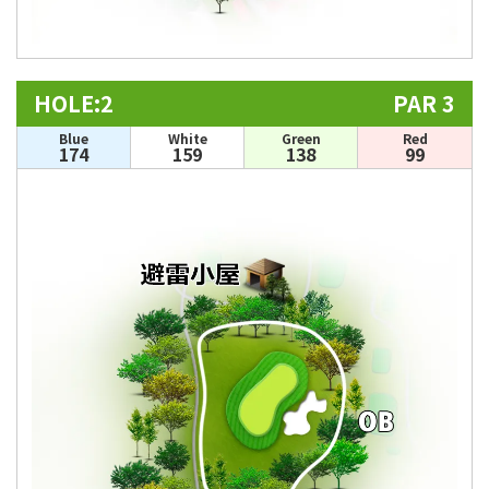
HOLE:2
PAR 3
Blue
White
Green
Red
174
159
138
99