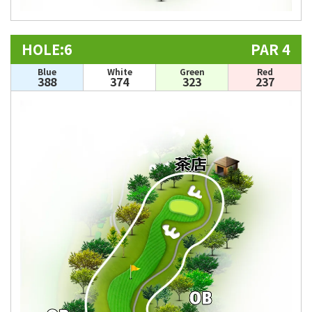
HOLE:6
PAR 4
Blue
White
Green
Red
388
374
323
237