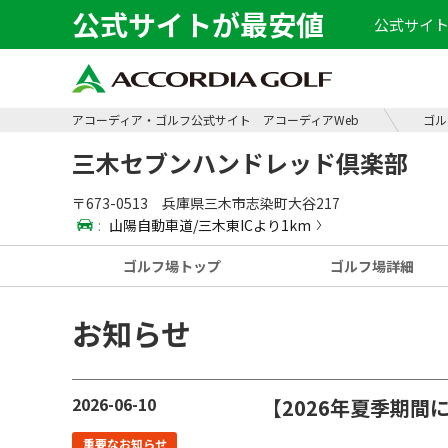
公式サイトが最安値
公式サイト
アコーディア・ゴルフ公式サイト アコーディアWeb
ゴル
三木セブンハンドレッド倶楽部
〒673-0513 兵庫県三木市志染町大谷217
:
山陽自動車道/三木東ICより1km
ゴルフ場
トップ
ゴルフ場
詳細
お知らせ
2026-06-10
【2026年夏季期
重要なお知らせ