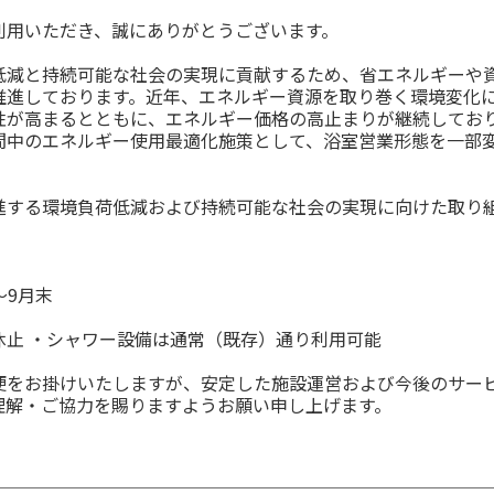
利用いただき、誠にありがとうございます。
低減と持続可能な社会の実現に貢献するため、省エネルギーや
推進しております。近年、エネルギー資源を取り巻く環境変化
性が高まるとともに、エネルギー価格の高止まりが継続してお
間中のエネルギー使用最適化施策として、浴室営業形態を一部
進する環境負荷低減および持続可能な社会の実現に向けた取り
〜9月末
休止 ・シャワー設備は通常（既存）通り利用可能
便をお掛けいたしますが、安定した施設運営および今後のサー
理解・ご協力を賜りますようお願い申し上げます。