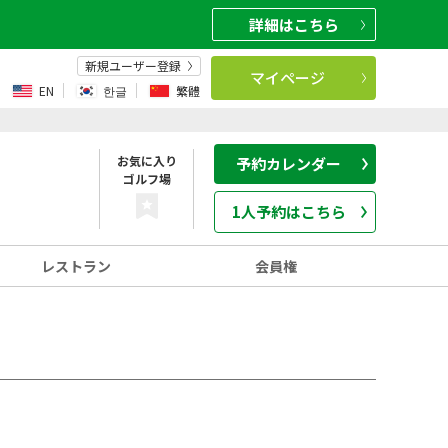
詳細
はこちら
新規ユーザー登録
マイページ
EN
한글
繁體
お気に入り
予約カレンダー
ゴルフ場
1人予約はこちら
レストラン
会員権