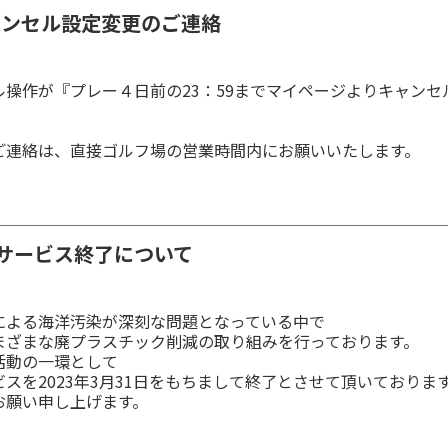
ャンセル設定変更のご連絡
操作が『プレー４日前の23：59までマイページよりキャンセ
ご連絡は、直接ゴルフ場の営業時間内にお願いいたします。
サービス終了について
による海洋汚染が深刻な問題となっている中で
まざまな廃プラスチック削減の取り組みを行っております。
活動の一環として
スを2023年3月31日をもちまして終了とさせて頂いておりま
お願い申し上げます。