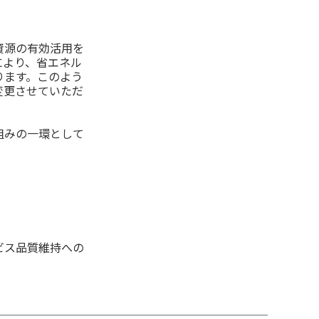
資源の有効活用を
により、省エネル
ります。このよう
変更させていただ
組みの一環として
ビス品質維持への