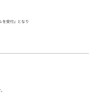
ルを受付』となり
す。