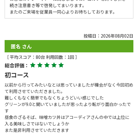
続き注意書き等で啓発してまいります。
またのご来場を従業員一同心よりお待ちしております。
投稿日：2026年08月02日
匿名 さん
［ 平均スコア：80台 利用回数：1回 ］
総合評価：
初コース
以前から行ってみたいなとは思っていましたが機会がなく今回初め
て利用させていただきました。
難しくもなく簡単でもなくちょうどいい感じでした
グリーンが9.0と聞いていましたが思ったより転がり面白かったで
す
昼食のざるそば、味噌カツ丼はアコーディアさんの中では上位に
入る美味しさではないでしょうか
また是非利用させていただきます