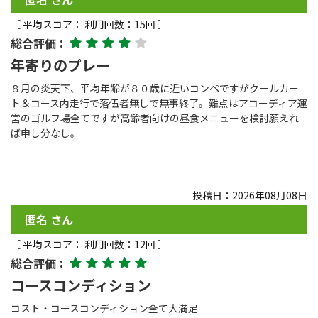
［ 平均スコア： 利用回数：15回 ］
総合評価：
年寄りのプレー
８月の炎天下、平均年齢が８０歳に近いコンペですがクールカー
ト＆コース内走行で落伍者無しで無事終了。難点はアコーディア運
営のゴルフ場全てですが高齢者向けの昼食メニューを検討願えれ
ば申し分なし。
投稿日：2026年08月08日
匿名 さん
［ 平均スコア： 利用回数：12回 ］
総合評価：
コースコンディション
コスト・コースコンディション全て大満足