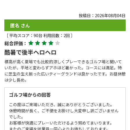
投稿日：2026年08月04日
匿名 さん
［ 平均スコア：90台 利用回数：2回 ］
総合評価：
酷暑で後半ヘロヘロ
標高が高く夏場でも比較的涼しくプレーできるゴルフ場と聞いて
いたが、平地と変わらずアホほど暑かった。コースには満足。特
に芝生の生え揃った広いティーグランドは良かったです。お昼休憩
は少し長め。
ゴルフ場からの回答
この度はご来場いただき、誠にありがとうございました。
休憩時間が長く、ご不便をお掛けし大変申し訳ございません
でした。
お客様が快適にプレーいただけるよう努めてまいります。
またのご来場を従業員一同心よりお待ちしております。