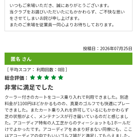
いつもご来場いただき、誠にありがとうございます。
当クラブをお選びいただいたにもかかわらず、ご不快な思い
をさせてしまいお詫び申し上げます。
またのご来場を従業員一同心よりお待ちしております。
投稿日：2026年07月25日
匿名 さん
［ 平均スコア： 利用回数：0回 ］
総合評価：
非常に満足でした
クーラー付きのカートをコース乗り入れで利用できました。別途
料金が1100円ほどかかるものの、真夏のゴルフでも快適にプレー
できました。またカート乗り入れを許可しているにもかかわらず
芝の状態がよく、メンテナンスが行き届いているのだと感じまし
た。アコーディア特有の人工芝からのティーショットも1ホールだ
けでよかったです。アコーディアをあまり好まない同僚にも、ここ
はアコーディアの中でもいいゴルフ場だと満足してもらえました。