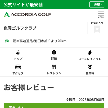
公式サイトが最安値
詳細
お気に入り
亀岡ゴルフクラブ
:
阪神高速道路/池田木部ICより20km
トップ
詳細
コース
レイアウト
レストラン
会員権
アクセス
お客様レビュー
投稿日：2026年08月08日
匿名 さん