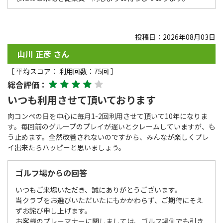
投稿日：2026年08月03日
山川 正彦 さん
［ 平均スコア： 利用回数：75回 ］
総合評価：
いつも利用させて頂いております
肉コンペの日を中心に毎月1-2回利用させて頂いて10年になりま
す。毎回前のグループのプレイが遅いとクレームしていますが、も
う止めます。全然改善されないのですから、みんなが楽しくプレ
イ出来たらハッピーと思いましょう。
ゴルフ場からの回答
いつもご来場いただき、誠にありがとうございます。
当クラブをお選びいただいたにもかかわらず、ご期待にそえ
ずお詫び申し上げます。
お客様のプレーマナーに関しましては、ゴルフ場側でも引き