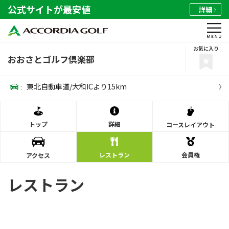
公式サイトが最安値
詳細
お気に入り
おおさとゴルフ倶楽部
:
東北自動車道/大和ICより15km
トップ
詳細
コース
レイアウト
レストラン
会員権
アクセス
レストラン