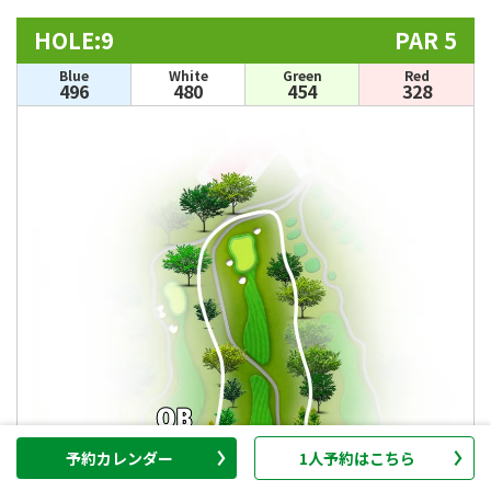
HOLE:9
PAR 5
Blue
White
Green
Red
496
480
454
328
予約カレンダー
1人予約はこちら