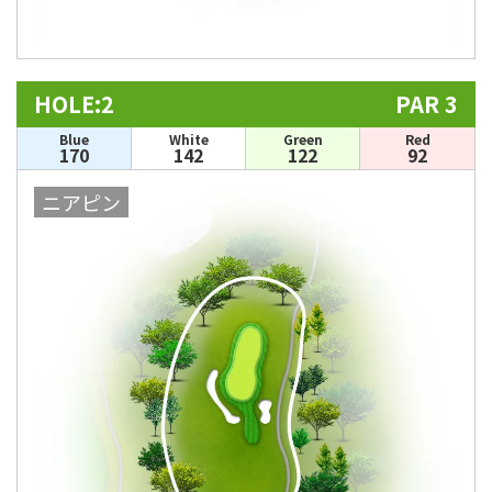
HOLE:2
PAR 3
Blue
White
Green
Red
170
142
122
92
ニアピン