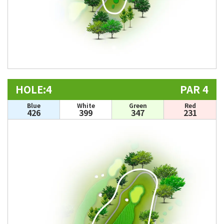
HOLE:4
PAR 4
Blue
White
Green
Red
426
399
347
231