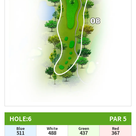
HOLE:6
PAR 5
Blue
White
Green
Red
511
488
437
367