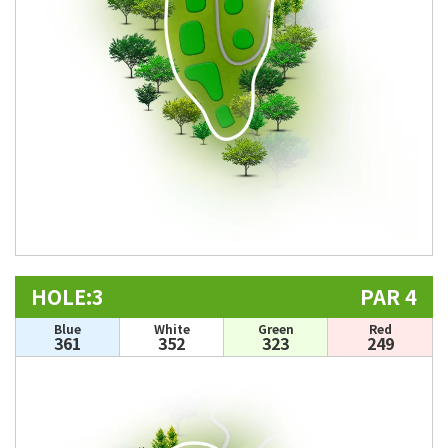
HOLE:3
PAR 4
Blue
White
Green
Red
361
352
323
249