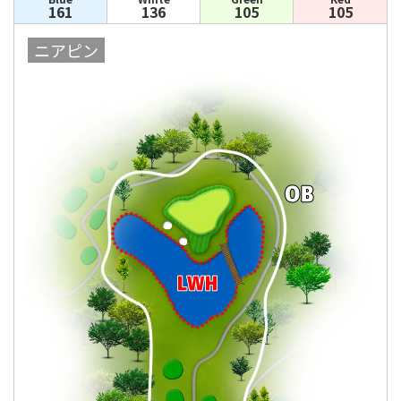
161
136
105
105
ニアピン