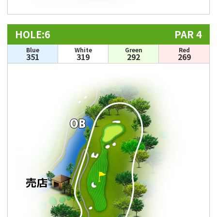
HOLE:6
PAR 4
Blue
White
Green
Red
351
319
292
269