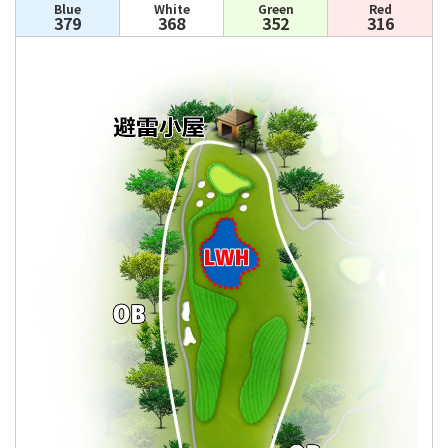
Blue
White
Green
Red
379
368
352
316