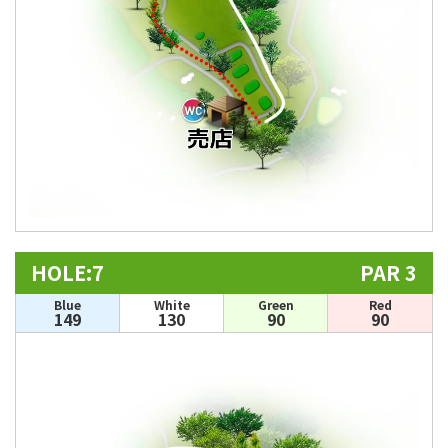
HOLE:7
PAR 3
Blue
White
Green
Red
149
130
90
90