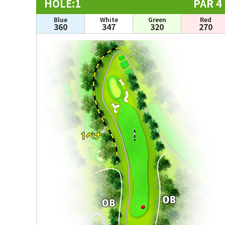
HOLE:1
PAR 4
Blue
White
Green
Red
360
347
320
270