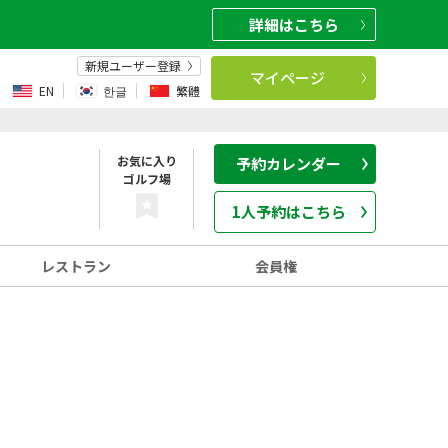
詳細
はこちら
新規ユーザー登録
マイページ
EN
한글
繁體
お気に入り
予約カレンダー
ゴルフ場
1人予約はこちら
レストラン
会員権