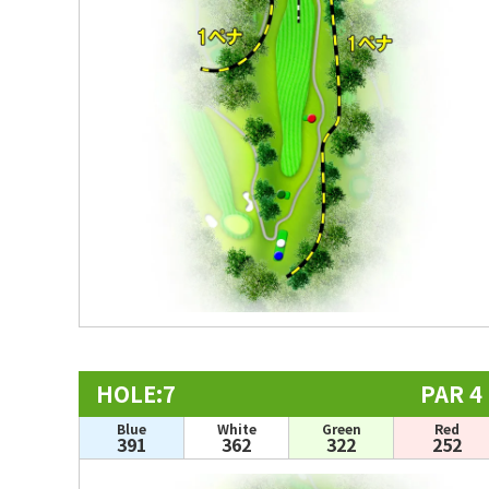
HOLE:7
PAR 4
Blue
White
Green
Red
391
362
322
252