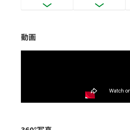
動画
360°写真