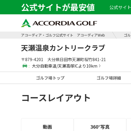
公式サイトが最安値
公式サイト
アコーディア・ゴルフ公式サイト アコーディアWeb
ゴル
天瀬温泉カントリークラブ
〒879-4201 大分県日田市天瀬町桜竹841-21
:
大分自動車道/天瀬高塚ICより10km
ゴルフ場
トップ
ゴルフ場
詳細
コースレイアウト
動画
360°写真