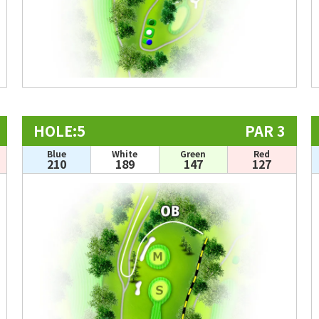
HOLE:5
PAR 3
Blue
White
Green
Red
210
189
147
127