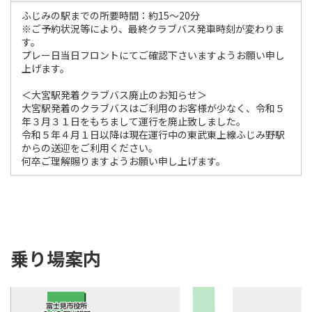
ふじみの駅までの所要時間：約15～20分
※ご予約状況等により、最終クラブバス発車時刻が変わりま
す。
プレー日当日フロントにてご確認下さいますようお願い申し
上げます。
＜大宮駅発着クラブバス廃止のお知らせ＞
大宮駅発着のクラブバスはご利用のお客様が少なく、令和５
年３月３１日をもちまして運行を廃止致しました。
令和５年４月１日以降は現在運行中の東武東上線ふじみ野駅
からの送迎をご利用ください。
何卒ご理解賜りますようお願い申し上げます。
乗り場案内