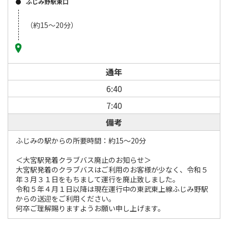
ふじみ野駅東口
（約15～20分）
通年
6:40
7:40
備考
ふじみの駅からの所要時間：約15～20分
＜大宮駅発着クラブバス廃止のお知らせ＞
大宮駅発着のクラブバスはご利用のお客様が少なく、令和５
年３月３１日をもちまして運行を廃止致しました。
令和５年４月１日以降は現在運行中の東武東上線ふじみ野駅
からの送迎をご利用ください。
何卒ご理解賜りますようお願い申し上げます。