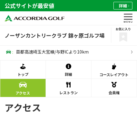
公式サイトが最安値
詳細
お気に入り
ノーザンカントリークラブ 錦ヶ原ゴルフ場
:
首都高速埼玉大宮線/与野ICより10km
トップ
詳細
コース
レイアウト
レストラン
会員権
アクセス
アクセス