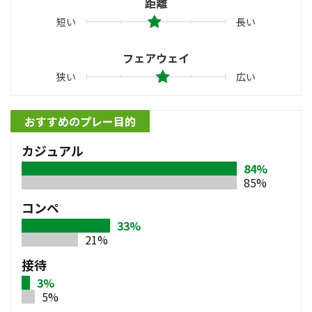
距離
短い
長い
フェアウェイ
狭い
広い
おすすめのプレー目的
カジュアル
84%
85%
コンペ
33%
21%
接待
3%
5%