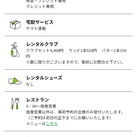
現金・クレジット兼用
クレジット専用
宅配サービス
ヤマト運輸
レンタルクラブ
クラブセット4,400円 ウッド1本550円 パター1本330
円
※数に限りがございますので、事前にお問合せ下さい。
レンタルシューズ
なし
レストラン
9：00～昼食営業
昼食営業以外は、事前予約の会食のみ受付いたします。
（ご予約は前日の正午までにお願いいたします）
メニューは
こちら