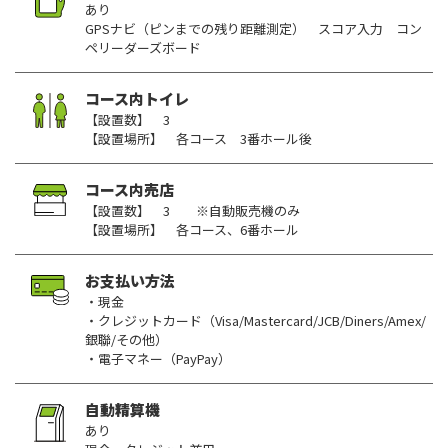
あり
GPSナビ（ピンまでの残り距離測定） スコア入力 コン
ペリーダーズボード
コース内トイレ
【設置数】 3
【設置場所】 各コース 3番ホール後
コース内売店
【設置数】 3 ※自動販売機のみ
【設置場所】 各コース、6番ホール
お支払い方法
・現金
・クレジットカード（Visa/Mastercard/JCB/Diners/Amex/
銀聯/その他）
・電子マネー（PayPay）
自動精算機
あり