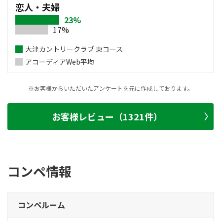
恋人・夫婦
23%
17%
大津カントリークラブ 東コース
アコーディアWeb平均
※お客様からいただいたアンケートを元に作成しております。
お客様レビュー（1321件）
コンペ情報
コンペルーム