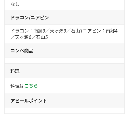
なし
ドラコン/ニアピン
ドラコン：南郷9／天ヶ瀬9／石山7ニアピン：南郷4
／天ヶ瀬6／石山5
コンペ商品
料理
料理は
こちら
アピールポイント