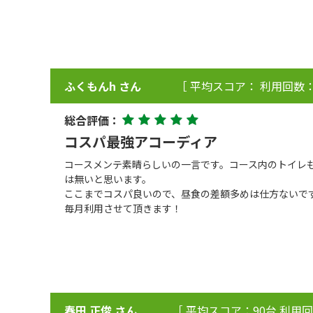
ふくもんh さん
［ 平均スコア： 利用回数：
総合評価：
コスパ最強アコーディア
コースメンテ素晴らしいの一言です。コース内のトイレ
は無いと思います。
ここまでコスパ良いので、昼食の差額多めは仕方ないで
毎月利用させて頂きます！
春田 正俊 さん
［ 平均スコア：90台 利用回