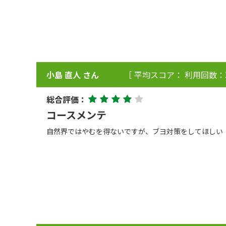
小島 直人 さん
［ 平均スコア： 利用回数：
総合評価：
コースメンテ
自然界ではやむを得ないですが、ブヨ対策をしてほしい