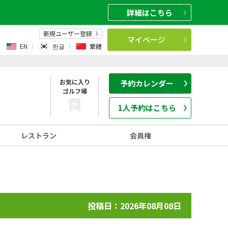
詳細
はこちら
新規ユーザー登録
マイページ
EN
한글
繁體
お気に入り
予約カレンダー
ゴルフ場
1人予約はこちら
レストラン
会員権
投稿日：2026年08月08日