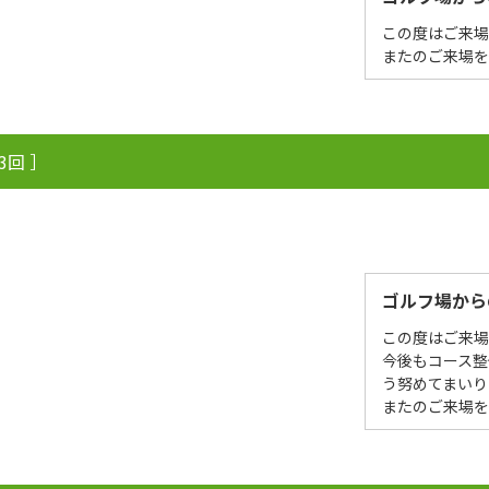
この度はご来
またのご来場
3回 ］
ゴルフ場から
この度はご来
今後もコース
う努めてまいり
またのご来場