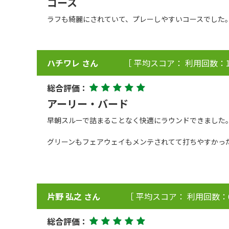
コース
ラフも綺麗にされていて、プレーしやすいコースでした
ハチワレ さん
［ 平均スコア： 利用回数：1
総合評価：
アーリー・バード
早朝スルーで詰まることなく快適にラウンドできました
グリーンもフェアウェイもメンテされてて打ちやすかっ
片野 弘之 さん
［ 平均スコア： 利用回数：
総合評価：