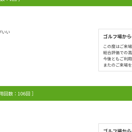
がいい
ゴルフ場から
この度はご来
総合評価での高
今後ともご利用
またのご来場
用回数：106回 ］
ゴルフ場から