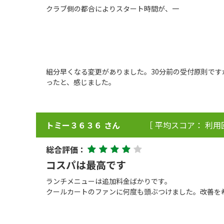
クラブ側の都合によりスタート時間が、一
組分早くなる変更がありました。30分前の受付原則で
ったと、感じました。
トミー３６３６ さん
［ 平均スコア： 利用
総合評価：
コスパは最高です
ランチメニューは追加料金ばかりです。
クールカートのファンに何度も頭ぶつけました。改善を