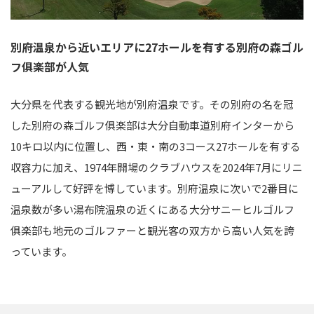
別府温泉から近いエリアに27ホールを有する別府の森ゴル
フ俱楽部が人気
大分県を代表する観光地が別府温泉です。その別府の名を冠
した別府の森ゴルフ俱楽部は大分自動車道別府インターから
10キロ以内に位置し、西・東・南の3コース27ホールを有する
収容力に加え、1974年開場のクラブハウスを2024年7月にリニ
ューアルして好評を博しています。別府温泉に次いで2番目に
温泉数が多い湯布院温泉の近くにある大分サニーヒルゴルフ
俱楽部も地元のゴルファーと観光客の双方から高い人気を誇
っています。