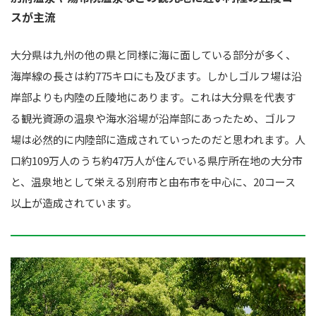
スが主流
大分県は九州の他の県と同様に海に面している部分が多く、
海岸線の長さは約775キロにも及びます。しかしゴルフ場は沿
岸部よりも内陸の丘陵地にあります。これは大分県を代表す
る観光資源の温泉や海水浴場が沿岸部にあったため、ゴルフ
場は必然的に内陸部に造成されていったのだと思われます。人
口約109万人のうち約47万人が住んでいる県庁所在地の大分市
と、温泉地として栄える別府市と由布市を中心に、20コース
以上が造成されています。