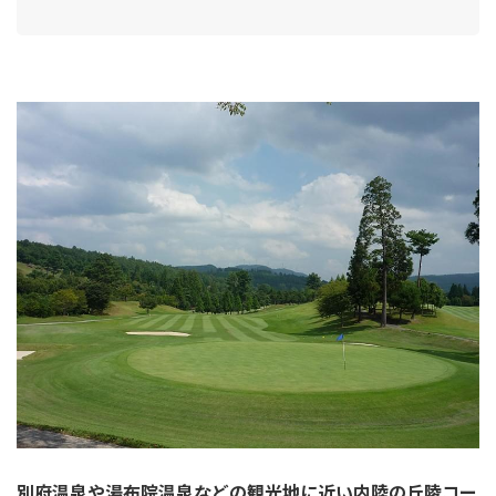
別府温泉や湯布院温泉などの観光地に近い内陸の丘陵コー