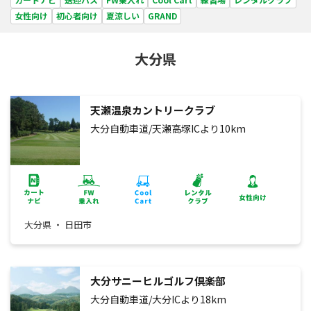
女性向け
初心者向け
夏涼しい
GRAND
大分県
天瀬温泉カントリークラブ
大分自動車道/天瀬高塚ICより10km
大分県 ・ 日田市
大分サニーヒルゴルフ倶楽部
大分自動車道/大分ICより18km