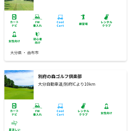
大分県 ・ 由布市
別府の森ゴルフ倶楽部
大分自動車道/別府ICより10km