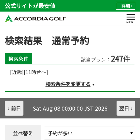
公式サイトが最安値
詳細
検索結果 通常予約
247
件
検索条件
該当プラン：
[近畿][11時台～]
検索条件を変更する
Sat Aug 08 00:00:00 JST 2026
前日
翌日
並べ替え