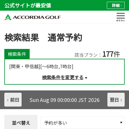
公式サイトが最安値
詳細
検索結果 通常予約
177
件
検索条件
該当プラン：
[関東・甲信越][～6時台,7時台]
検索条件を変更する
Sun Aug 09 00:00:00 JST 2026
前日
翌日
並べ替え