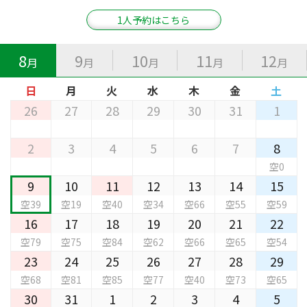
1人予約はこちら
8
9
10
11
12
月
月
月
月
月
日
月
火
水
木
金
土
26
27
28
29
30
31
1
2
3
4
5
6
7
8
空0
9
10
11
12
13
14
15
空39
空19
空40
空34
空66
空55
空59
16
17
18
19
20
21
22
空79
空75
空84
空62
空66
空65
空54
23
24
25
26
27
28
29
空68
空81
空85
空77
空40
空73
空65
30
31
1
2
3
4
5