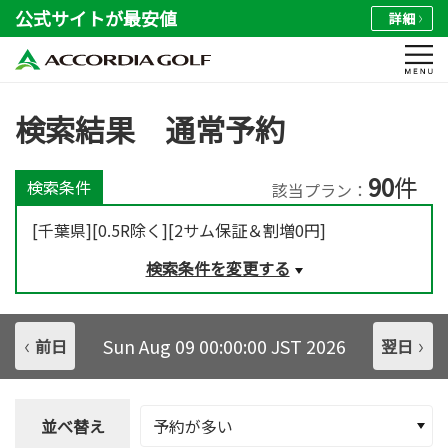
公式サイトが最安値
詳細
検索結果 通常予約
90
件
検索条件
該当プラン：
[千葉県][0.5R除く][2サム保証＆割増0円]
検索条件を変更する
Sun Aug 09 00:00:00 JST 2026
前日
翌日
並べ替え