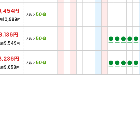
9,454
円
50
P
人数 ×
10,999
額
円
8,136
円
●
●
●
●
●
50
P
人数 ×
9,549
総額
円
8,236
円
●
●
●
●
●
50
P
人数 ×
9,659
総額
円