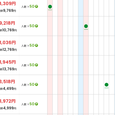
8,309
円
●
50
P
人数 ×
9,769
総額
円
9,218
円
●
50
P
人数 ×
10,769
額
円
11,036
円
50
P
人数 ×
12,769
額
円
11,945
円
50
P
人数 ×
13,769
額
円
3,518
円
●
50
P
人数 ×
4,499
総額
円
3,972
円
50
P
人数 ×
4,999
総額
円