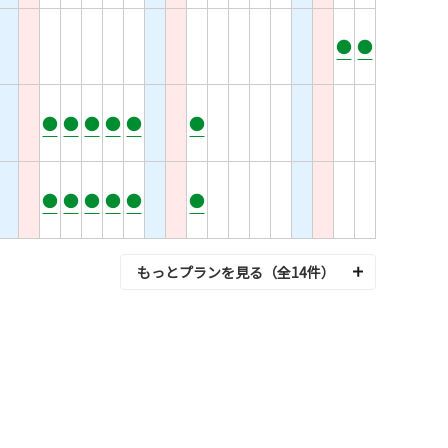
●
●
●
●
●
●
●
●
●
●
●
●
●
●
もっとプランを見る（全14件）