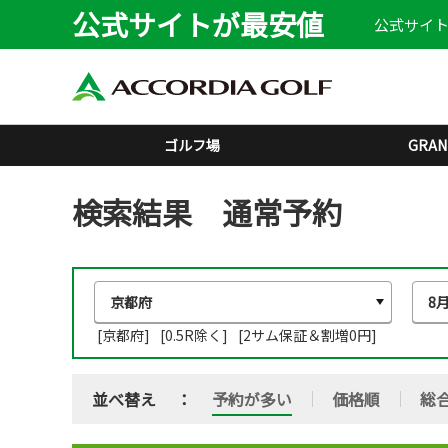
公式サイトが最安値
公式サイト
ゴルフ場
GRAN
検索結果 通常予約
[京都府]
[0.5R除く]
[2サム保証＆割増0円]
並べ替え
予約が多い
価格順
総