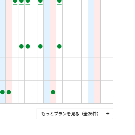
●
●
●
●
●
●
●
●
●
●
●
●
もっとプランを見る（全26件）