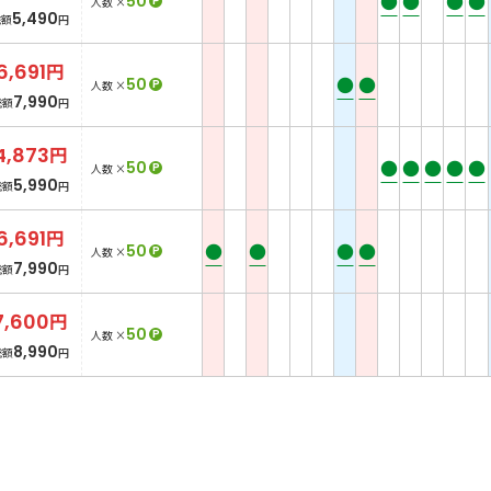
●
●
●
●
50
P
人数 ×
5,490
総額
円
6,691
円
●
●
50
P
人数 ×
7,990
総額
円
4,873
円
●
●
●
●
●
50
P
人数 ×
5,990
総額
円
6,691
円
●
●
●
●
50
P
人数 ×
7,990
総額
円
7,600
円
50
P
人数 ×
8,990
総額
円