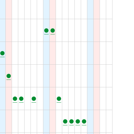
●
●
●
●
●
●
●
●
●
●
●
●