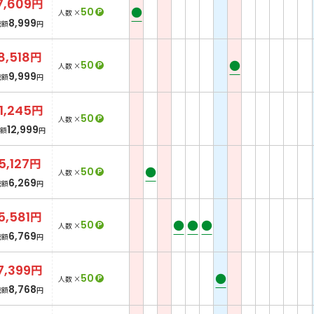
7,609
円
●
50
P
人数 ×
8,999
総額
円
8,518
円
●
50
P
人数 ×
9,999
総額
円
11,245
円
50
P
人数 ×
12,999
額
円
5,127
円
●
50
P
人数 ×
6,269
総額
円
5,581
円
●
●
●
50
P
人数 ×
6,769
総額
円
7,399
円
●
50
P
人数 ×
8,768
総額
円