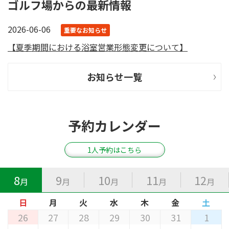
ゴルフ場からの最新情報
2026-06-06
重要なお知らせ
【夏季期間における浴室営業形態変更について】
お知らせ一覧
予約カレンダー
1人予約はこちら
8
9
10
11
12
月
月
月
月
月
日
月
火
水
木
金
土
26
27
28
29
30
31
1