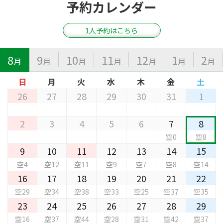
予約カレンダー
1人予約はこちら
8
9
10
11
12
1
2
月
月
月
月
月
月
月
日
月
火
水
木
金
土
26
27
28
29
30
31
1
2
3
4
5
6
7
8
空0
空8
9
10
11
12
13
14
15
空4
空12
空11
空9
空7
空8
空14
16
17
18
19
20
21
22
空29
空34
空38
空33
空25
空37
空35
23
24
25
26
27
28
29
空16
空37
空44
空28
空31
空42
空37