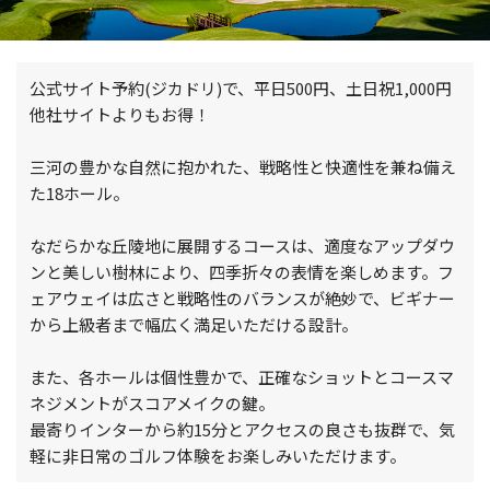
公式サイト予約(ジカドリ)で、平日500円、土日祝1,000円
他社サイトよりもお得！
三河の豊かな自然に抱かれた、戦略性と快適性を兼ね備え
た18ホール。
なだらかな丘陵地に展開するコースは、適度なアップダウ
ンと美しい樹林により、四季折々の表情を楽しめます。フ
ェアウェイは広さと戦略性のバランスが絶妙で、ビギナー
から上級者まで幅広く満足いただける設計。
また、各ホールは個性豊かで、正確なショットとコースマ
ネジメントがスコアメイクの鍵。
最寄りインターから約15分とアクセスの良さも抜群で、気
軽に非日常のゴルフ体験をお楽しみいただけます。